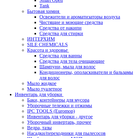
Smart Open
Tank
Бытовая химия
Освежители и ароматизаторы воздуха
Чистящие и моющие средства
Средства от накипи
Средства для стирки
ИНТЕРХИМ
SILE CHEMICALS
Красота и здоровье
Средства для ванны
Средства для тела очищающие
Шампуни, мыла для волос
Кондиционеры, ополаскиватели и бальзамы
для волос
Мыло жидкое
Мыло туалетное
Инвентарь для уборки
Баки, контейнеры для мусора
Уборочные тележки и отжимы
IPC TOOLS (Euromop)
Инвентарь для уборки - другое
Уборочный инвертарь, прочее
Ведра, тазы
Насадки/переходники для пылесосов