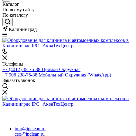
Каталог
По всему сайту
По каталогу
Калининград
Телефоны
+7 (4012) 38-75-38
Прямой Окружная
+7 906 238-75-38
Мобильный Окружная (WhatsApp)
Заказать звонок
info@ipclean.ru
ceo@ipclean.ru