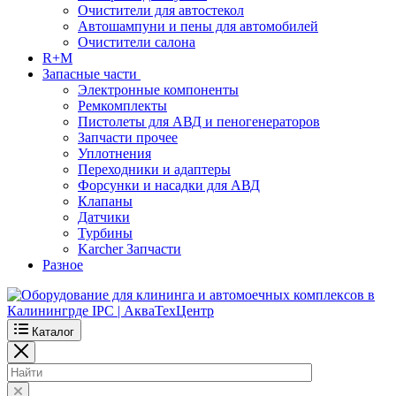
Очистители для автостекол
Автошампуни и пены для автомобилей
Очистители салона
R+M
Запасные части
Электронные компоненты
Ремкомплекты
Пистолеты для АВД и пеногенераторов
Запчасти прочее
Уплотнения
Переходники и адаптеры
Форсунки и насадки для АВД
Клапаны
Датчики
Турбины
Karcher Запчасти
Разное
Каталог