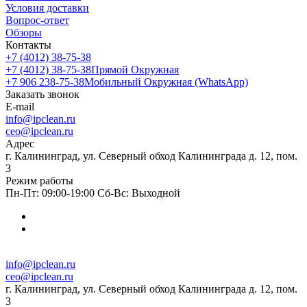
Условия доставки
Вопрос-ответ
Обзоры
Контакты
+7 (4012) 38-75-38
+7 (4012) 38-75-38
Прямой Окружная
+7 906 238-75-38
Мобильный Окружная (WhatsApp)
Заказать звонок
E-mail
info@ipclean.ru
ceo@ipclean.ru
Адрес
г. Калининград, ул. Северный обход Калининграда д. 12, пом.
3
Режим работы
Пн-Пт: 09:00-19:00 Сб-Вс: Выходной
info@ipclean.ru
ceo@ipclean.ru
г. Калининград, ул. Северный обход Калининграда д. 12, пом.
3