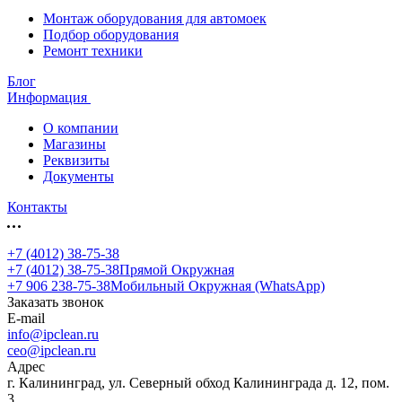
Монтаж оборудования для автомоек
Подбор оборудования
Ремонт техники
Блог
Информация
О компании
Магазины
Реквизиты
Документы
Контакты
+7 (4012) 38-75-38
+7 (4012) 38-75-38
Прямой Окружная
+7 906 238-75-38
Мобильный Окружная (WhatsApp)
Заказать звонок
E-mail
info@ipclean.ru
ceo@ipclean.ru
Адрес
г. Калининград, ул. Северный обход Калининграда д. 12, пом.
3