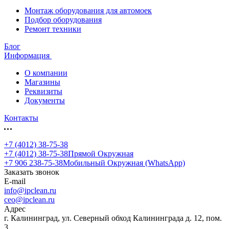
Монтаж оборудования для автомоек
Подбор оборудования
Ремонт техники
Блог
Информация
О компании
Магазины
Реквизиты
Документы
Контакты
+7 (4012) 38-75-38
+7 (4012) 38-75-38
Прямой Окружная
+7 906 238-75-38
Мобильный Окружная (WhatsApp)
Заказать звонок
E-mail
info@ipclean.ru
ceo@ipclean.ru
Адрес
г. Калининград, ул. Северный обход Калининграда д. 12, пом.
3