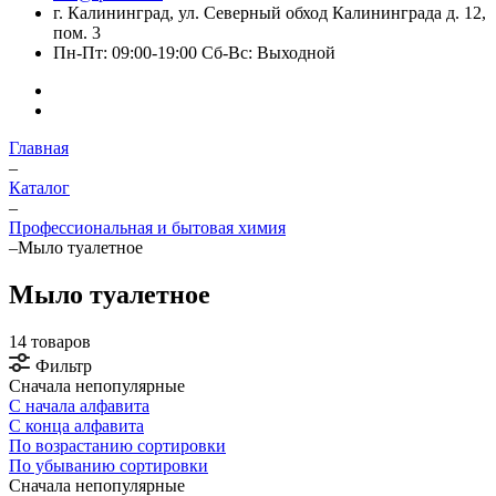
г. Калининград, ул. Северный обход Калининграда д. 12,
пом. 3
Пн-Пт: 09:00-19:00 Сб-Вс: Выходной
Главная
–
Каталог
–
Профессиональная и бытовая химия
–
Мыло туалетное
Мыло туалетное
14 товаров
Фильтр
Сначала непопулярные
С начала алфавита
С конца алфавита
По возрастанию сортировки
По убыванию сортировки
Сначала непопулярные