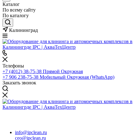
Каталог
По всему сайту
По каталогу
Калининград
Телефоны
+7 (4012) 38-75-38
Прямой Окружная
+7 906 238-75-38
Мобильный Окружная (WhatsApp)
Заказать звонок
info@ipclean.ru
ceo@ipclean.ru