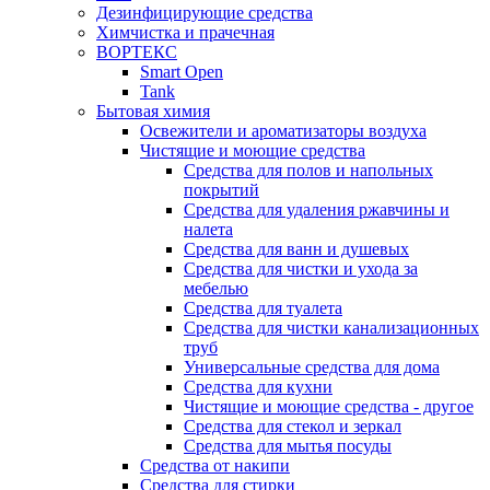
Дезинфицирующие средства
Химчистка и прачечная
ВОРТЕКС
Smart Open
Tank
Бытовая химия
Освежители и ароматизаторы воздуха
Чистящие и моющие средства
Средства для полов и напольных
покрытий
Средства для удаления ржавчины и
налета
Средства для ванн и душевых
Средства для чистки и ухода за
мебелью
Средства для туалета
Средства для чистки канализационных
труб
Универсальные средства для дома
Средства для кухни
Чистящие и моющие средства - другое
Средства для стекол и зеркал
Средства для мытья посуды
Средства от накипи
Средства для стирки