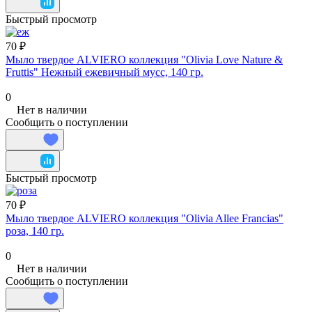
Быстрый просмотр
70 ₽
Мыло твердое ALVIERO коллекция "Olivia Love Nature &
Fruttis" Нежный ежевичный мусс, 140 гр.
0
Нет в наличии
Сообщить о поступлении
Быстрый просмотр
70 ₽
Мыло твердое ALVIERO коллекция "Olivia Allee Francias"
роза, 140 гр.
0
Нет в наличии
Сообщить о поступлении