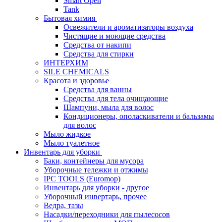
Smart Open
Tank
Бытовая химия
Освежители и ароматизаторы воздуха
Чистящие и моющие средства
Средства от накипи
Средства для стирки
ИНТЕРХИМ
SILE CHEMICALS
Красота и здоровье
Средства для ванны
Средства для тела очищающие
Шампуни, мыла для волос
Кондиционеры, ополаскиватели и бальзамы
для волос
Мыло жидкое
Мыло туалетное
Инвентарь для уборки
Баки, контейнеры для мусора
Уборочные тележки и отжимы
IPC TOOLS (Euromop)
Инвентарь для уборки - другое
Уборочный инвертарь, прочее
Ведра, тазы
Насадки/переходники для пылесосов