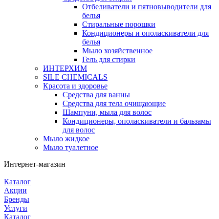
Отбеливатели и пятновыводители для
белья
Стиральные порошки
Кондиционеры и ополаскиватели для
белья
Мыло хозяйственное
Гель для стирки
ИНТЕРХИМ
SILE CHEMICALS
Красота и здоровье
Средства для ванны
Средства для тела очищающие
Шампуни, мыла для волос
Кондиционеры, ополаскиватели и бальзамы
для волос
Мыло жидкое
Мыло туалетное
Интернет-магазин
Каталог
Акции
Бренды
Услуги
Каталог