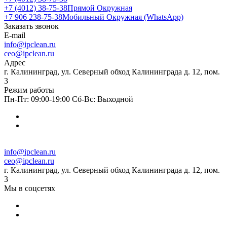
+7 (4012) 38-75-38
Прямой Окружная
+7 906 238-75-38
Мобильный Окружная (WhatsApp)
Заказать звонок
E-mail
info@ipclean.ru
ceo@ipclean.ru
Адрес
г. Калининград, ул. Северный обход Калининграда д. 12, пом.
3
Режим работы
Пн-Пт: 09:00-19:00 Сб-Вс: Выходной
info@ipclean.ru
ceo@ipclean.ru
г. Калининград, ул. Северный обход Калининграда д. 12, пом.
3
Мы в соцсетях