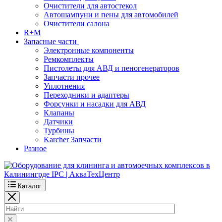
Очистители для автостекол
Автошампуни и пены для автомобилей
Очистители салона
R+M
Запасные части
Электронные компоненты
Ремкомплекты
Пистолеты для АВД и пеногенераторов
Запчасти прочее
Уплотнения
Переходники и адаптеры
Форсунки и насадки для АВД
Клапаны
Датчики
Турбины
Karcher Запчасти
Разное
Каталог