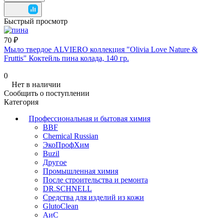
Быстрый просмотр
70 ₽
Мыло твердое ALVIERO коллекция "Olivia Love Nature &
Fruttis" Коктейль пина колада, 140 гр.
0
Нет в наличии
Сообщить о поступлении
Категория
Профессиональная и бытовая химия
BBF
Chemical Russian
ЭкоПрофХим
Buzil
Другое
Промышленная химия
После строительства и ремонта
DR.SCHNELL
Средства для изделий из кожи
GlutoClean
АиС