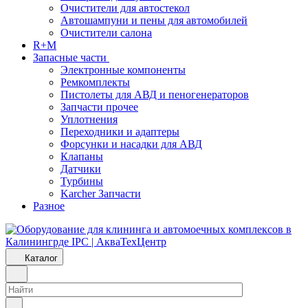
Очистители для автостекол
Автошампуни и пены для автомобилей
Очистители салона
R+M
Запасные части
Электронные компоненты
Ремкомплекты
Пистолеты для АВД и пеногенераторов
Запчасти прочее
Уплотнения
Переходники и адаптеры
Форсунки и насадки для АВД
Клапаны
Датчики
Турбины
Karcher Запчасти
Разное
Каталог