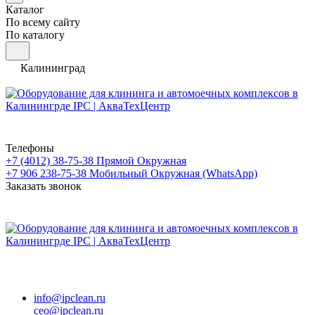
Каталог
По всему сайту
По каталогу
Калининград
Телефоны
+7 (4012) 38-75-38
Прямой Окружная
+7 906 238-75-38
Мобильный Окружная (WhatsApp)
Заказать звонок
info@ipclean.ru
ceo@ipclean.ru