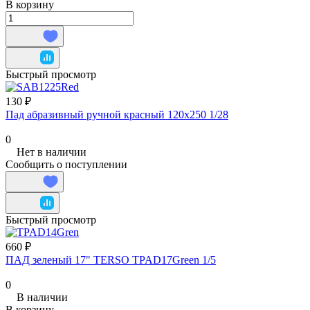
В корзину
Быстрый просмотр
130 ₽
Пад абразивный ручной красный 120х250 1/28
0
Нет в наличии
Сообщить о поступлении
Быстрый просмотр
660 ₽
ПАД зеленый 17" TERSO TPAD17Green 1/5
0
В наличии
В корзину