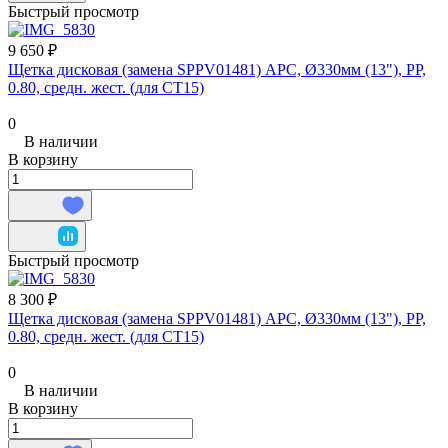
Быстрый просмотр
9 650 ₽
Щетка дисковая (замена SPPV01481) APC, Ø330мм (13"), PP,
0.80, средн. жест. (для CT15)
0
В наличии
В корзину
Быстрый просмотр
8 300 ₽
Щетка дисковая (замена SPPV01481) APC, Ø330мм (13"), PP,
0.80, средн. жест. (для CT15)
0
В наличии
В корзину