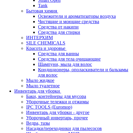
Smart Open
Tank
Бытовая химия
Освежители и ароматизаторы воздуха
Чистящие и моющие средства
Средства от накипи
Средства для стирки
ИНТЕРХИМ
SILE CHEMICALS
Красота и здоровье
Средства для ванны
Средства для тела очищающие
Шампуни, мыла для волос
Кондиционеры, ополаскиватели и бальзамы
для волос
Мыло жидкое
Мыло туалетное
Инвентарь для уборки
Баки, контейнеры для мусора
Уборочные тележки и отжимы
IPC TOOLS (Euromop)
Инвентарь для уборки - другое
Уборочный инвертарь, прочее
Ведра, тазы
Насадки/переходники для пылесосов