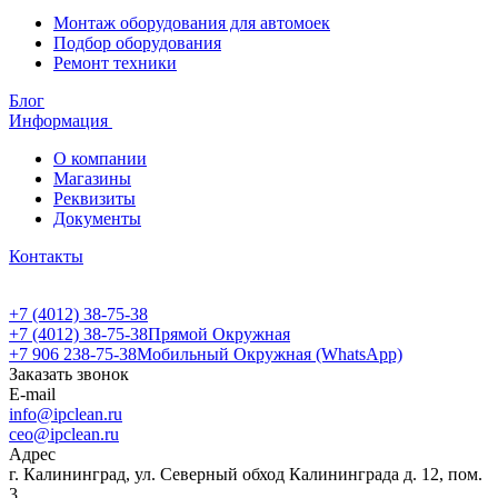
Монтаж оборудования для автомоек
Подбор оборудования
Ремонт техники
Блог
Информация
О компании
Магазины
Реквизиты
Документы
Контакты
+7 (4012) 38-75-38
+7 (4012) 38-75-38
Прямой Окружная
+7 906 238-75-38
Мобильный Окружная (WhatsApp)
Заказать звонок
E-mail
info@ipclean.ru
ceo@ipclean.ru
Адрес
г. Калининград, ул. Северный обход Калининграда д. 12, пом.
3