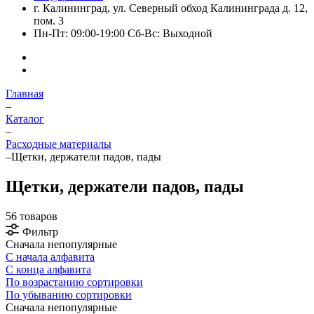
г. Калининград, ул. Северный обход Калининграда д. 12,
пом. 3
Пн-Пт: 09:00-19:00 Сб-Вс: Выходной
Главная
–
Каталог
–
Расходные материалы
–
Щетки, держатели падов, пады
Щетки, держатели падов, пады
56 товаров
Фильтр
Сначала непопулярные
С начала алфавита
С конца алфавита
По возрастанию сортировки
По убыванию сортировки
Сначала непопулярные