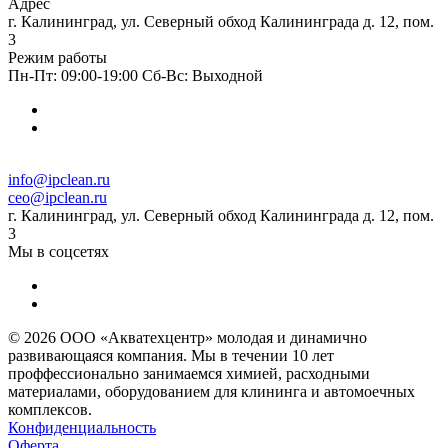
Адрес
г. Калининград, ул. Северный обход Калининграда д. 12, пом.
3
Режим работы
Пн-Пт: 09:00-19:00 Сб-Вс: Выходной
info@ipclean.ru
ceo@ipclean.ru
г. Калининград, ул. Северный обход Калининграда д. 12, пом.
3
Мы в соцсетях
© 2026 ООО «Акватехцентр» молодая и динамично
развивающаяся компания. Мы в течении 10 лет
проффессионально занимаемся химией, расходными
материалами, оборудованием для клининга и автомоечных
комплексов.
Конфиденциальность
Оферта