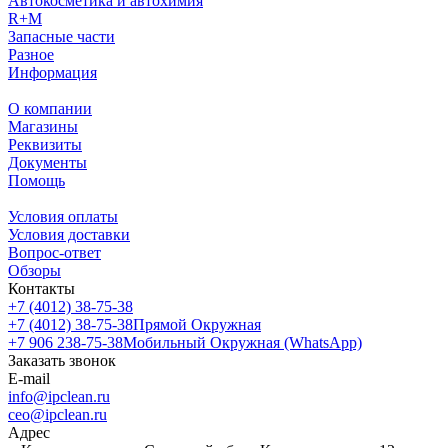
Автокосметика и автохимия
R+M
Запасные части
Разное
Информация
О компании
Магазины
Реквизиты
Документы
Помощь
Условия оплаты
Условия доставки
Вопрос-ответ
Обзоры
Контакты
+7 (4012) 38-75-38
+7 (4012) 38-75-38
Прямой Окружная
+7 906 238-75-38
Мобильный Окружная (WhatsApp)
Заказать звонок
E-mail
info@ipclean.ru
ceo@ipclean.ru
Адрес