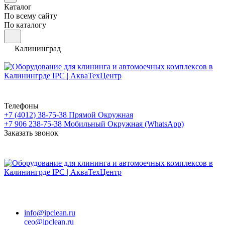
Каталог
По всему сайту
По каталогу
Калининград
Телефоны
+7 (4012) 38-75-38
Прямой Окружная
+7 906 238-75-38
Мобильный Окружная (WhatsApp)
Заказать звонок
info@ipclean.ru
ceo@ipclean.ru