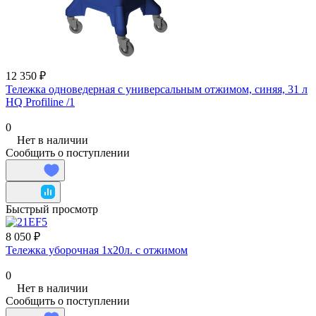
12 350 ₽
Тележка одноведерная с универсальным отжимом, синяя, 31 л
HQ Profiline /1
0
Нет в наличии
Сообщить о поступлении
Быстрый просмотр
8 050 ₽
Тележка уборочная 1х20л. с отжимом
0
Нет в наличии
Сообщить о поступлении