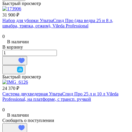
Быстрый просмотр
31 900 ₽
Набор для уборки УльтраСпид Про (два ведра 25 и 8 л,
швабра, тряпка, отжим), Vileda Professional
0
В наличии
В корзину
Быстрый просмотр
24 370 ₽
Система двухведерная УльтраСпид Про 25 л и 10 л Vileda
Professional, на платформе, с трансп. ручкой
0
В наличии
Сообщить о поступлении