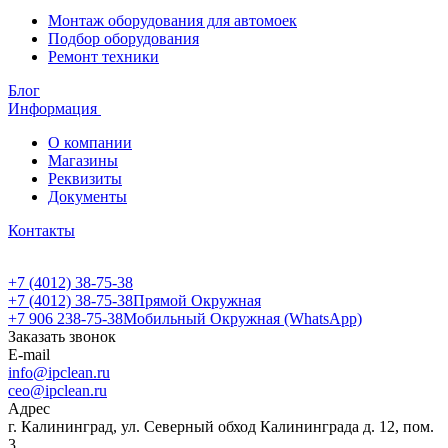
Монтаж оборудования для автомоек
Подбор оборудования
Ремонт техники
Блог
Информация
О компании
Магазины
Реквизиты
Документы
Контакты
+7 (4012) 38-75-38
+7 (4012) 38-75-38
Прямой Окружная
+7 906 238-75-38
Мобильный Окружная (WhatsApp)
Заказать звонок
E-mail
info@ipclean.ru
ceo@ipclean.ru
Адрес
г. Калининград, ул. Северный обход Калининграда д. 12, пом.
3