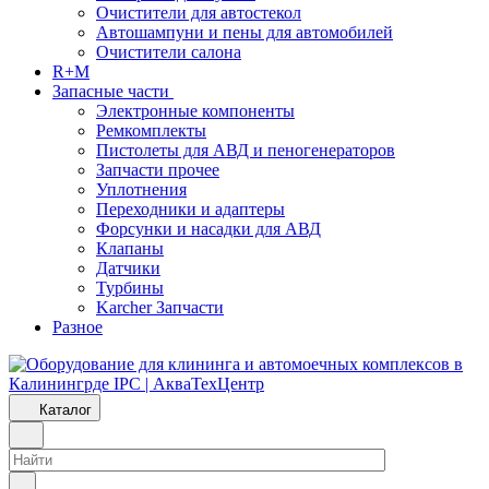
Очистители для автостекол
Автошампуни и пены для автомобилей
Очистители салона
R+M
Запасные части
Электронные компоненты
Ремкомплекты
Пистолеты для АВД и пеногенераторов
Запчасти прочее
Уплотнения
Переходники и адаптеры
Форсунки и насадки для АВД
Клапаны
Датчики
Турбины
Karcher Запчасти
Разное
Каталог