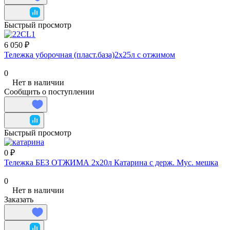
Быстрый просмотр
6 050 ₽
Тележка уборочная (пласт.база)2х25л с отжимом
0
Нет в наличии
Сообщить о поступлении
Быстрый просмотр
0 ₽
Тележка БЕЗ ОТЖИМА 2х20л Катарина с держ. Мус. мешка
0
Нет в наличии
Заказать