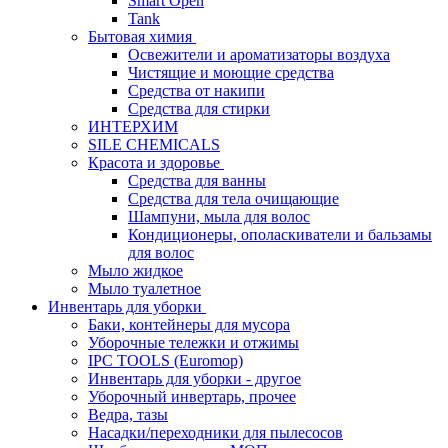
Smart Open
Tank
Бытовая химия
Освежители и ароматизаторы воздуха
Чистящие и моющие средства
Средства от накипи
Средства для стирки
ИНТЕРХИМ
SILE CHEMICALS
Красота и здоровье
Средства для ванны
Средства для тела очищающие
Шампуни, мыла для волос
Кондиционеры, ополаскиватели и бальзамы
для волос
Мыло жидкое
Мыло туалетное
Инвентарь для уборки
Баки, контейнеры для мусора
Уборочные тележки и отжимы
IPC TOOLS (Euromop)
Инвентарь для уборки - другое
Уборочный инвертарь, прочее
Ведра, тазы
Насадки/переходники для пылесосов