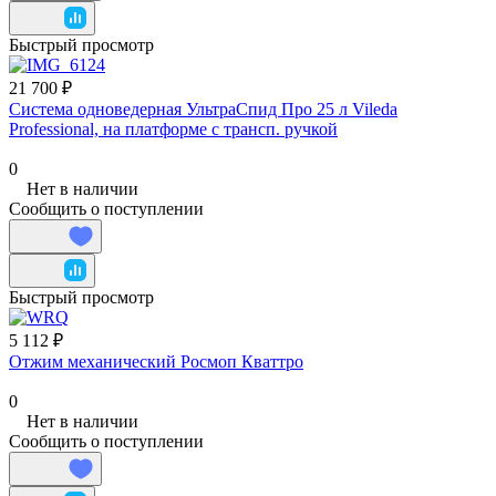
Быстрый просмотр
21 700 ₽
Система одноведерная УльтраСпид Про 25 л Vileda
Professional, на платформе с трансп. ручкой
0
Нет в наличии
Сообщить о поступлении
Быстрый просмотр
5 112 ₽
Отжим механический Росмоп Кваттро
0
Нет в наличии
Сообщить о поступлении