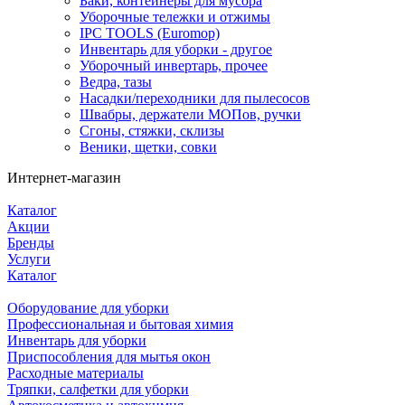
Баки, контейнеры для мусора
Уборочные тележки и отжимы
IPC TOOLS (Euromop)
Инвентарь для уборки - другое
Уборочный инвертарь, прочее
Ведра, тазы
Насадки/переходники для пылесосов
Швабры, держатели МОПов, ручки
Сгоны, стяжки, склизы
Веники, щетки, совки
Интернет-магазин
Каталог
Акции
Бренды
Услуги
Каталог
Оборудование для уборки
Профессиональная и бытовая химия
Инвентарь для уборки
Приспособления для мытья окон
Расходные материалы
Тряпки, салфетки для уборки