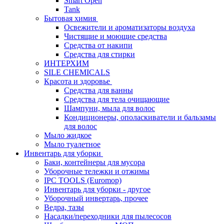
Smart Open
Tank
Бытовая химия
Освежители и ароматизаторы воздуха
Чистящие и моющие средства
Средства от накипи
Средства для стирки
ИНТЕРХИМ
SILE CHEMICALS
Красота и здоровье
Средства для ванны
Средства для тела очищающие
Шампуни, мыла для волос
Кондиционеры, ополаскиватели и бальзамы
для волос
Мыло жидкое
Мыло туалетное
Инвентарь для уборки
Баки, контейнеры для мусора
Уборочные тележки и отжимы
IPC TOOLS (Euromop)
Инвентарь для уборки - другое
Уборочный инвертарь, прочее
Ведра, тазы
Насадки/переходники для пылесосов