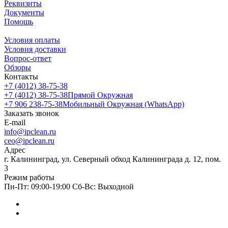
Реквизиты
Документы
Помощь
Условия оплаты
Условия доставки
Вопрос-ответ
Обзоры
Контакты
+7 (4012) 38-75-38
+7 (4012) 38-75-38
Прямой Окружная
+7 906 238-75-38
Мобильный Окружная (WhatsApp)
Заказать звонок
E-mail
info@ipclean.ru
ceo@ipclean.ru
Адрес
г. Калининград, ул. Северный обход Калининграда д. 12, пом.
3
Режим работы
Пн-Пт: 09:00-19:00 Сб-Вс: Выходной