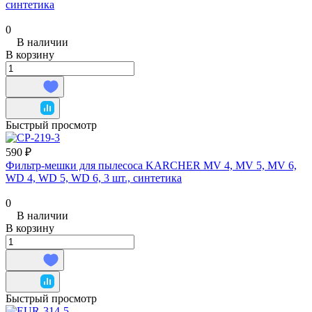
синтетика
0
В наличии
В корзину
Быстрый просмотр
590 ₽
Фильтр-мешки для пылесоса KARCHER MV 4, MV 5, MV 6,
WD 4, WD 5, WD 6, 3 шт., синтетика
0
В наличии
В корзину
Быстрый просмотр