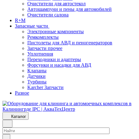
Очистители для автостекол
Автошампуни и пены для автомобилей
Очистители салона
R+M
Запасные части
Электронные компоненты
Ремкомплекты
Пистолеты для АВД и пеногенераторов
Запчасти прочее
Уплотнения
Переходники и адаптеры
Форсунки и насадки для АВД
Клапаны
Датчики
Турбины
Karcher Запчасти
Разное
Каталог