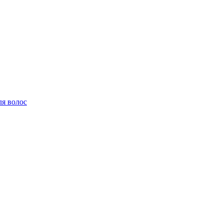
ля волос