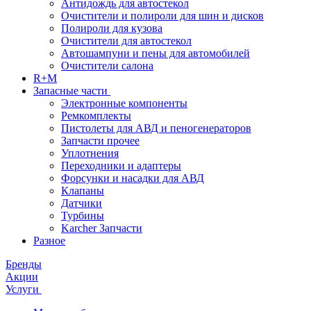
Антидождь для автостекол
Очистители и полироли для шин и дисков
Полироли для кузова
Очистители для автостекол
Автошампуни и пены для автомобилей
Очистители салона
R+M
Запасные части
Электронные компоненты
Ремкомплекты
Пистолеты для АВД и пеногенераторов
Запчасти прочее
Уплотнения
Переходники и адаптеры
Форсунки и насадки для АВД
Клапаны
Датчики
Турбины
Karcher Запчасти
Разное
Бренды
Акции
Услуги