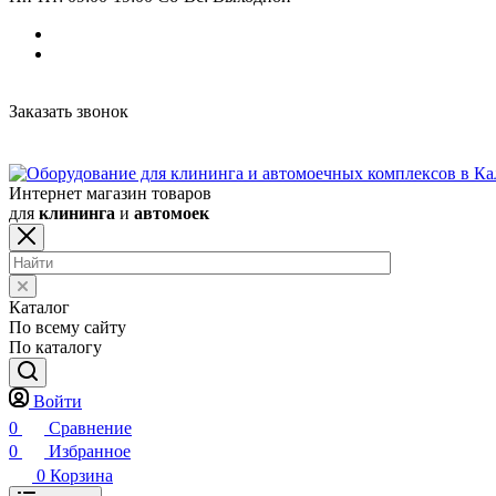
Заказать звонок
Интернет магазин товаров
для
клининга
и
автомоек
Каталог
По всему сайту
По каталогу
Войти
0
Сравнение
0
Избранное
0
Корзина