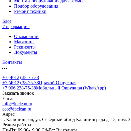
Монтаж оборудования для автомоек
Подбор оборудования
Ремонт техники
Блог
Информация
О компании
Магазины
Реквизиты
Документы
Контакты
+7 (4012) 38-75-38
+7 (4012) 38-75-38
Прямой Окружная
+7 906 238-75-38
Мобильный Окружная (WhatsApp)
Заказать звонок
E-mail
info@ipclean.ru
ceo@ipclean.ru
Адрес
г. Калининград, ул. Северный обход Калининграда д. 12, пом. 3
Режим работы
Пн-Пт: 09:00-19:00 Сб-Вс: Выходной