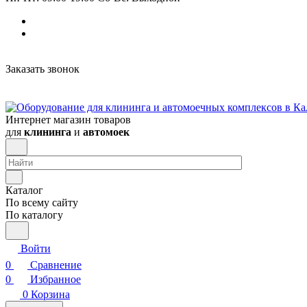
Заказать звонок
Интернет магазин товаров
для
клининга
и
автомоек
Каталог
По всему сайту
По каталогу
Войти
0
Сравнение
0
Избранное
0
Корзина