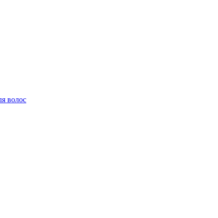
ля волос