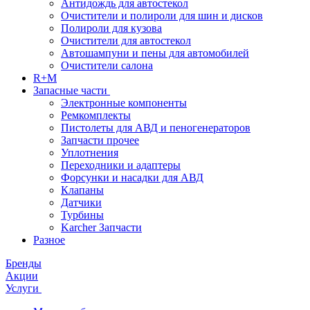
Антидождь для автостекол
Очистители и полироли для шин и дисков
Полироли для кузова
Очистители для автостекол
Автошампуни и пены для автомобилей
Очистители салона
R+M
Запасные части
Электронные компоненты
Ремкомплекты
Пистолеты для АВД и пеногенераторов
Запчасти прочее
Уплотнения
Переходники и адаптеры
Форсунки и насадки для АВД
Клапаны
Датчики
Турбины
Karcher Запчасти
Разное
Бренды
Акции
Услуги