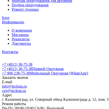
Монтаж оборудования для автомоек
Подбор оборудования
Ремонт техники
Блог
Информация
О компании
Магазины
Реквизиты
Документы
Контакты
+7 (4012) 38-75-38
+7 (4012) 38-75-38
Прямой Окружная
+7 906 238-75-38
Мобильный Окружная (WhatsApp)
Заказать звонок
E-mail
info@ipclean.ru
ceo@ipclean.ru
Адрес
г. Калининград, ул. Северный обход Калининграда д. 12, пом. 3
Режим работы
Пн-Пт: 09:00-19:00 Сб-Вс: Выходной