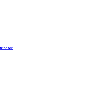
ля волос