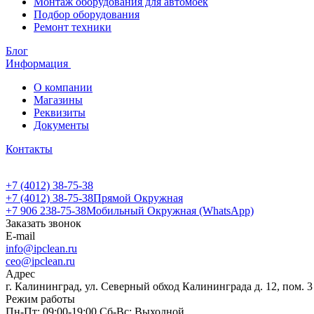
Монтаж оборудования для автомоек
Подбор оборудования
Ремонт техники
Блог
Информация
О компании
Магазины
Реквизиты
Документы
Контакты
+7 (4012) 38-75-38
+7 (4012) 38-75-38
Прямой Окружная
+7 906 238-75-38
Мобильный Окружная (WhatsApp)
Заказать звонок
E-mail
info@ipclean.ru
ceo@ipclean.ru
Адрес
г. Калининград, ул. Северный обход Калининграда д. 12, пом. 3
Режим работы
Пн-Пт: 09:00-19:00 Сб-Вс: Выходной