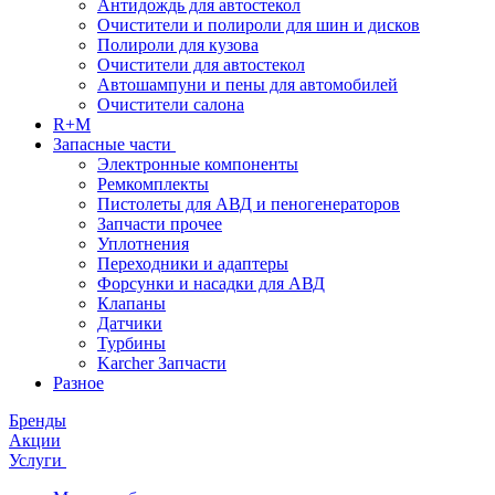
Антидождь для автостекол
Очистители и полироли для шин и дисков
Полироли для кузова
Очистители для автостекол
Автошампуни и пены для автомобилей
Очистители салона
R+M
Запасные части
Электронные компоненты
Ремкомплекты
Пистолеты для АВД и пеногенераторов
Запчасти прочее
Уплотнения
Переходники и адаптеры
Форсунки и насадки для АВД
Клапаны
Датчики
Турбины
Karcher Запчасти
Разное
Бренды
Акции
Услуги