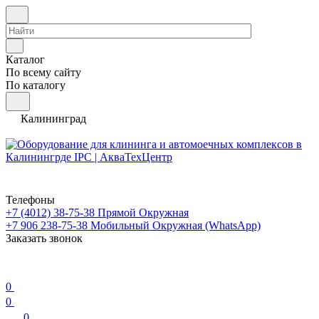
Каталог
По всему сайту
По каталогу
Калининград
Телефоны
+7 (4012) 38-75-38
Прямой Окружная
+7 906 238-75-38
Мобильный Окружная (WhatsApp)
Заказать звонок
0
0
0