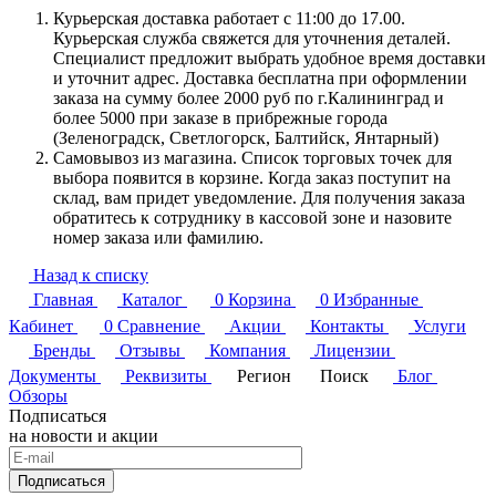
Курьерская доставка работает с 11:00 до 17.00.
Курьерская служба свяжется для уточнения деталей.
Специалист предложит выбрать удобное время доставки
и уточнит адрес. Доставка бесплатна при оформлении
заказа на сумму более 2000 руб по г.Калининград и
более 5000 при заказе в прибрежные города
(Зеленоградск, Светлогорск, Балтийск, Янтарный)
Самовывоз из магазина. Список торговых точек для
выбора появится в корзине. Когда заказ поступит на
склад, вам придет уведомление. Для получения заказа
обратитесь к сотруднику в кассовой зоне и назовите
номер заказа или фамилию.
Назад к списку
Главная
Каталог
0
Корзина
0
Избранные
Кабинет
0
Сравнение
Акции
Контакты
Услуги
Бренды
Отзывы
Компания
Лицензии
Документы
Реквизиты
Регион
Поиск
Блог
Обзоры
Подписаться
на новости и акции
Подписаться