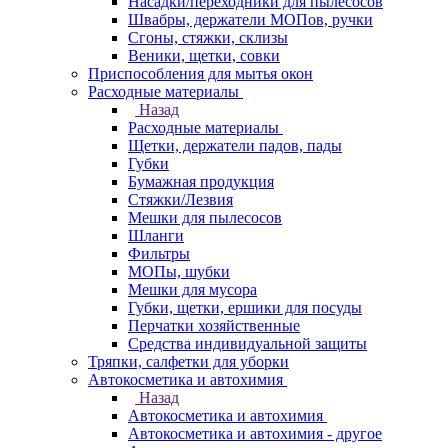
Насадки/переходники для пылесосов
Швабры, держатели МОПов, ручки
Сгоны, стяжки, склизы
Веники, щетки, совки
Приспособления для мытья окон
Расходные материалы
Назад
Расходные материалы
Щетки, держатели падов, пады
Губки
Бумажная продукция
Стяжки/Лезвия
Мешки для пылесосов
Шланги
Фильтры
МОПы, шубки
Мешки для мусора
Губки, щетки, ершики для посуды
Перчатки хозяйственные
Средства индивидуальной защиты
Тряпки, салфетки для уборки
Автокосметика и автохимия
Назад
Автокосметика и автохимия
Автокосметика и автохимия - другое