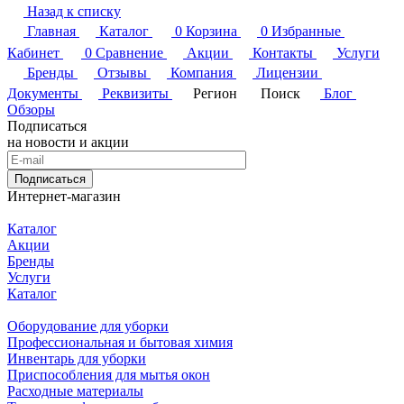
Назад к списку
Главная
Каталог
0
Корзина
0
Избранные
Кабинет
0
Сравнение
Акции
Контакты
Услуги
Бренды
Отзывы
Компания
Лицензии
Документы
Реквизиты
Регион
Поиск
Блог
Обзоры
Подписаться
на новости и акции
Подписаться
Интернет-магазин
Каталог
Акции
Бренды
Услуги
Каталог
Оборудование для уборки
Профессиональная и бытовая химия
Инвентарь для уборки
Приспособления для мытья окон
Расходные материалы