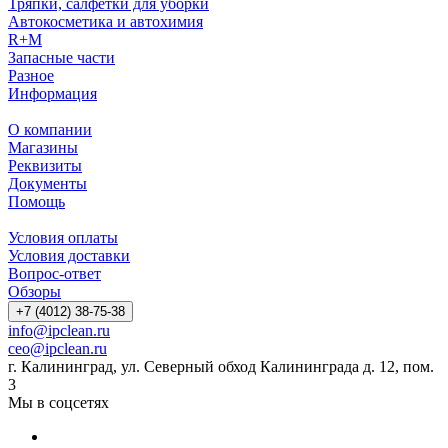
Тряпки, салфетки для уборки
Автокосметика и автохимия
R+M
Запасные части
Разное
Информация
О компании
Магазины
Реквизиты
Документы
Помощь
Условия оплаты
Условия доставки
Вопрос-ответ
Обзоры
+7 (4012) 38-75-38
info@ipclean.ru
ceo@ipclean.ru
г. Калининград, ул. Северный обход Калининграда д. 12, пом.
3
Мы в соцсетях