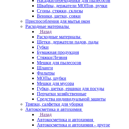
Насадки/переходники для пылесосов
Швабры, держатели МОПов, ручки
Сгоны, стяжки, склизы
Веники, щетки, совки
Приспособления для мытья окон
Расходные материалы
Назад
Расходные материалы
Щетки, держатели падов, пады
Губки
Бумажная продукция
Стяжки/Лезвия
Мешки для пылесосов
Шланги
Фильтры
МОПы, шубки
Мешки для мусора
Губки, щетки, ершики для посуды
Перчатки хозяйственные
Средства индивидуальной защиты
Тряпки, салфетки для уборки
Автокосметика и автохимия
Назад
Автокосметика и автохимия
Автокосметика и автохимия - другое