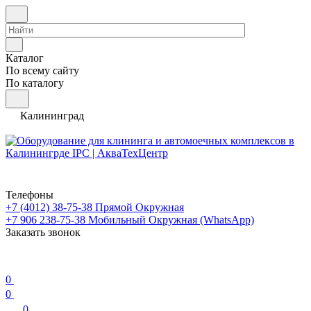
Каталог
По всему сайту
По каталогу
Калининград
Телефоны
+7 (4012) 38-75-38
Прямой Окружная
+7 906 238-75-38
Мобильный Окружная (WhatsApp)
Заказать звонок
0
0
0