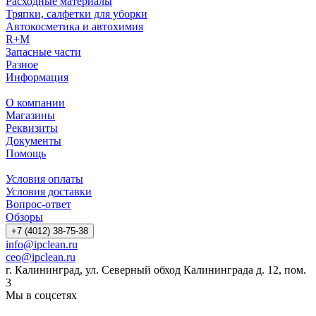
Расходные материалы
Тряпки, салфетки для уборки
Автокосметика и автохимия
R+M
Запасные части
Разное
Информация
О компании
Магазины
Реквизиты
Документы
Помощь
Условия оплаты
Условия доставки
Вопрос-ответ
Обзоры
+7 (4012) 38-75-38
info@ipclean.ru
ceo@ipclean.ru
г. Калининград, ул. Северный обход Калининграда д. 12, пом.
3
Мы в соцсетях