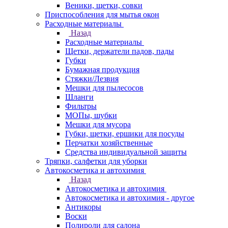
Веники, щетки, совки
Приспособления для мытья окон
Расходные материалы
Назад
Расходные материалы
Щетки, держатели падов, пады
Губки
Бумажная продукция
Стяжки/Лезвия
Мешки для пылесосов
Шланги
Фильтры
МОПы, шубки
Мешки для мусора
Губки, щетки, ершики для посуды
Перчатки хозяйственные
Средства индивидуальной защиты
Тряпки, салфетки для уборки
Автокосметика и автохимия
Назад
Автокосметика и автохимия
Автокосметика и автохимия - другое
Антикоры
Воски
Полироли для салона