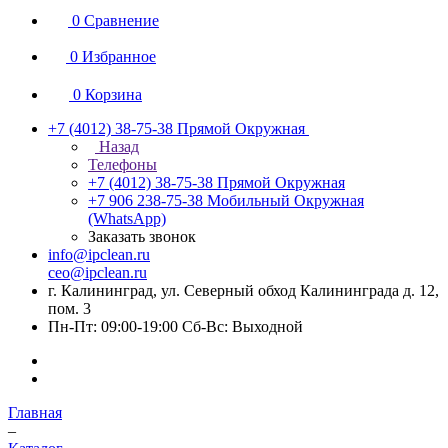
0
Сравнение
0
Избранное
0
Корзина
+7 (4012) 38-75-38
Прямой Окружная
Назад
Телефоны
+7 (4012) 38-75-38
Прямой Окружная
+7 906 238-75-38
Мобильный Окружная
(WhatsApp)
Заказать звонок
info@ipclean.ru
ceo@ipclean.ru
г. Калининград, ул. Северный обход Калининграда д. 12,
пом. 3
Пн-Пт: 09:00-19:00 Сб-Вс: Выходной
Главная
–