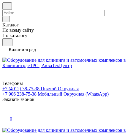
Каталог
По всему сайту
По каталогу
Калининград
Телефоны
+7 (4012) 38-75-38
Прямой Окружная
+7 906 238-75-38
Мобильный Окружная (WhatsApp)
Заказать звонок
0