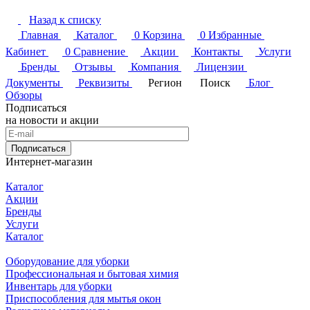
Назад к списку
Главная
Каталог
0
Корзина
0
Избранные
Кабинет
0
Сравнение
Акции
Контакты
Услуги
Бренды
Отзывы
Компания
Лицензии
Документы
Реквизиты
Регион
Поиск
Блог
Обзоры
Подписаться
на новости и акции
Подписаться
Интернет-магазин
Каталог
Акции
Бренды
Услуги
Каталог
Оборудование для уборки
Профессиональная и бытовая химия
Инвентарь для уборки
Приспособления для мытья окон