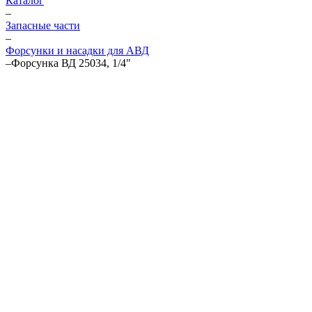
Каталог
–
Запасные части
–
Форсунки и насадки для АВД
–
Форсунка ВД 25034, 1/4"