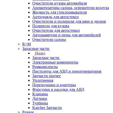
Очистители кузова автомобиля
Ароматизаторы салона, освежители воздуха
Жидкость для стеклоомывателя
Антидождь для автостекол
Очистители и полироли для шин и дисков
Полироли для кузова
Очистители для автостекол
Автошампуни и пены для автомобилей
Очистители салона
R+M
Запасные части
Назад
Запасные части
Электронные компоненты
Ремкомплекты
Пистолеты для АВД и пеногенераторов
Запчасти прочее
Уплотнения
Переходники и адаптеры
Форсунки и насадки для АВД
Клапаны
Датчики
Турбины
Karcher Запчасти
Разное