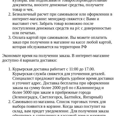
купюры. Вы подписываете товаросопроводительные
документы, вносите денежные средства, получаете
товар и чек.
Безналичный расчет при самовывозе или оформлении в
интернет-магазине: менеджер свяжется с Вами и
выставит счет. Забрать товар возможно после
поступления денежных средств на р/с с доверенностью
или печатью.
Оплата картой при самовывозе. Вы можете оплатить
заказ при получении в магазине на кассе любой картой,
которая обслуживается на территории РФ
Экономьте время на получении заказа. В интернет-магазине
доступно 4 варианта доставки:
Курьерская доставка работает с 11:00 до 17.00.
Курьерская служба свяжется для уточнения деталей.
Специалист предложит выбрать удобное время доставки
и уточнит адрес. Доставка бесплатна при оформлении
заказа на сумму более 2000 руб по г.Калининград и
более 5000 при заказе в прибрежные города
(Зеленоградск, Светлогорск, Балтийск, Янтарный)
Самовывоз из магазина. Список торговых точек для
выбора появится в корзине. Когда заказ поступит на
склад, вам придет уведомление. Для получения заказа
обратитесь к сотруднику в кассовой зоне и назовите