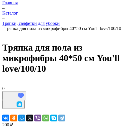
Главная
–
Каталог
–
Тряпки, салфетки для уборки
–
Тряпка для пола из микрофибры 40*50 см You'll love/100/10
Тряпка для пола из
микрофибры 40*50 см You'll
love/100/10
0
200 ₽