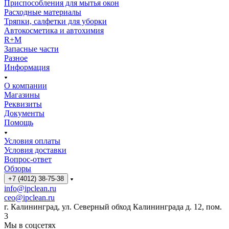
Приспособления для мытья окон
Расходные материалы
Тряпки, салфетки для уборки
Автокосметика и автохимия
R+M
Запасные части
Разное
Информация
О компании
Магазины
Реквизиты
Документы
Помощь
Условия оплаты
Условия доставки
Вопрос-ответ
Обзоры
+7 (4012) 38-75-38
info@ipclean.ru
ceo@ipclean.ru
г. Калининград, ул. Северный обход Калининграда д. 12, пом.
3
Мы в соцсетях