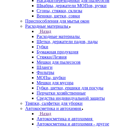
Насадки/переходники для пылесосов
Швабры, держатели МОПов, ручки
Сгоны, стяжки, склизы
Веники, щетки, совки
Приспособления для мытья окон
Расходные материалы
Назад
Расходные материалы
Щетки, держатели падов, пады
Губки
Бумажная продукция
Стяжки/Лезвия
Мешки для пылесосов
Шланги
Фильтры
МОПы, шубки
Мешки для мусора
Губки, щетки, ершики для посуды
Перчатки хозяйственные
Средства индивидуальной защиты
Тряпки, салфетки для уборки
Автокосметика и автохимия
Назад
Автокосметика и автохимия
Автокосметика и автохимия - другое