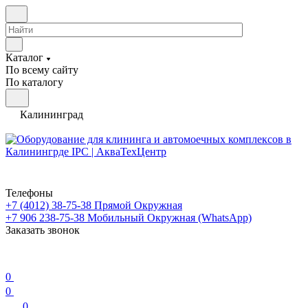
Каталог
По всему сайту
По каталогу
Калининград
Телефоны
+7 (4012) 38-75-38
Прямой Окружная
+7 906 238-75-38
Мобильный Окружная (WhatsApp)
Заказать звонок
0
0
0