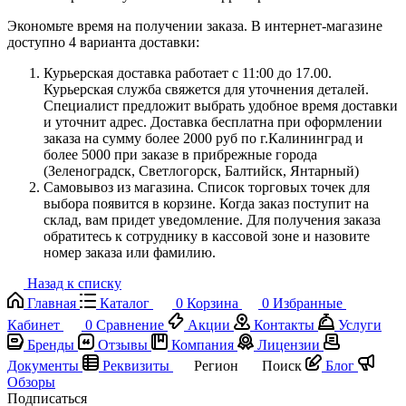
Экономьте время на получении заказа. В интернет-магазине
доступно 4 варианта доставки:
Курьерская доставка работает с 11:00 до 17.00.
Курьерская служба свяжется для уточнения деталей.
Специалист предложит выбрать удобное время доставки
и уточнит адрес. Доставка бесплатна при оформлении
заказа на сумму более 2000 руб по г.Калининград и
более 5000 при заказе в прибрежные города
(Зеленоградск, Светлогорск, Балтийск, Янтарный)
Самовывоз из магазина. Список торговых точек для
выбора появится в корзине. Когда заказ поступит на
склад, вам придет уведомление. Для получения заказа
обратитесь к сотруднику в кассовой зоне и назовите
номер заказа или фамилию.
Назад к списку
Главная
Каталог
0
Корзина
0
Избранные
Кабинет
0
Сравнение
Акции
Контакты
Услуги
Бренды
Отзывы
Компания
Лицензии
Документы
Реквизиты
Регион
Поиск
Блог
Обзоры
Подписаться