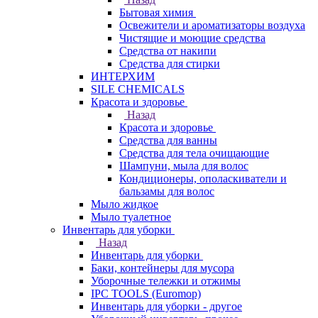
Бытовая химия
Освежители и ароматизаторы воздуха
Чистящие и моющие средства
Средства от накипи
Средства для стирки
ИНТЕРХИМ
SILE CHEMICALS
Красота и здоровье
Назад
Красота и здоровье
Средства для ванны
Средства для тела очищающие
Шампуни, мыла для волос
Кондиционеры, ополаскиватели и
бальзамы для волос
Мыло жидкое
Мыло туалетное
Инвентарь для уборки
Назад
Инвентарь для уборки
Баки, контейнеры для мусора
Уборочные тележки и отжимы
IPC TOOLS (Euromop)
Инвентарь для уборки - другое