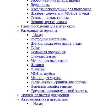
Уборочный инвертарь, прочее
Ведра, тазы
Насадки/переходники для пылесосов
Швабры, держатели МОПов, ручки
Сгоны, стяжки, склизы
Веники, щетки, совки
Приспособления для мытья окон
Расходные материалы
Назад
Расходные материалы
Щетки, держатели падов, пады
Губки
Бумажная продукция
Стяжки/Лезвия
Мешки для пылесосов
Шланги
Фильтры
МОПы, шубки
Мешки для мусора
Губки, щетки, ершики для посуды
Перчатки хозяйственные
Средства индивидуальной защиты
Тряпки, салфетки для уборки
Автокосметика и автохимия
Назад