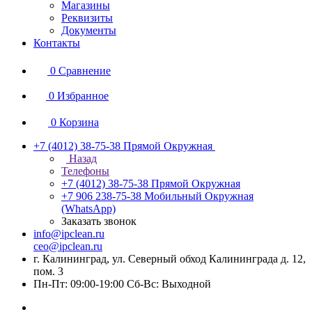
Магазины
Реквизиты
Документы
Контакты
0
Сравнение
0
Избранное
0
Корзина
+7 (4012) 38-75-38
Прямой Окружная
Назад
Телефоны
+7 (4012) 38-75-38
Прямой Окружная
+7 906 238-75-38
Мобильный Окружная
(WhatsApp)
Заказать звонок
info@ipclean.ru
ceo@ipclean.ru
г. Калининград, ул. Северный обход Калининграда д. 12,
пом. 3
Пн-Пт: 09:00-19:00 Сб-Вс: Выходной