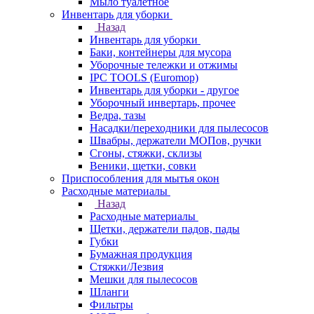
Мыло туалетное
Инвентарь для уборки
Назад
Инвентарь для уборки
Баки, контейнеры для мусора
Уборочные тележки и отжимы
IPC TOOLS (Euromop)
Инвентарь для уборки - другое
Уборочный инвертарь, прочее
Ведра, тазы
Насадки/переходники для пылесосов
Швабры, держатели МОПов, ручки
Сгоны, стяжки, склизы
Веники, щетки, совки
Приспособления для мытья окон
Расходные материалы
Назад
Расходные материалы
Щетки, держатели падов, пады
Губки
Бумажная продукция
Стяжки/Лезвия
Мешки для пылесосов
Шланги
Фильтры