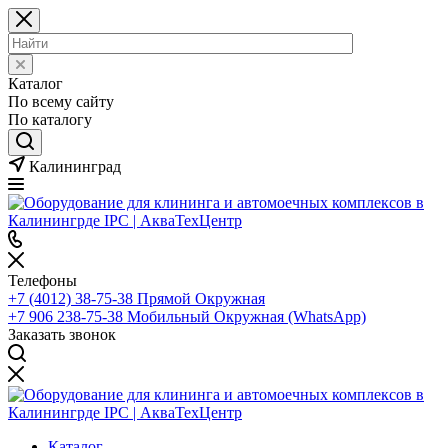
Каталог
По всему сайту
По каталогу
Калининград
Телефоны
+7 (4012) 38-75-38
Прямой Окружная
+7 906 238-75-38
Мобильный Окружная (WhatsApp)
Заказать звонок
Каталог