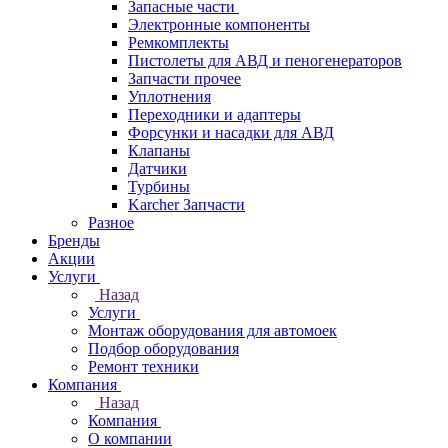
Запасные части
Электронные компоненты
Ремкомплекты
Пистолеты для АВД и пеногенераторов
Запчасти прочее
Уплотнения
Переходники и адаптеры
Форсунки и насадки для АВД
Клапаны
Датчики
Турбины
Karcher Запчасти
Разное
Бренды
Акции
Услуги
Назад
Услуги
Монтаж оборудования для автомоек
Подбор оборудования
Ремонт техники
Компания
Назад
Компания
О компании