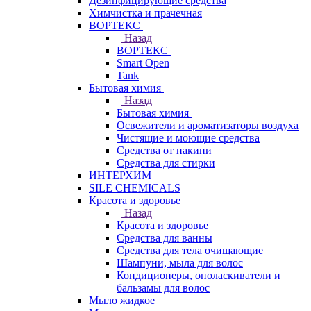
Дезинфицирующие средства
Химчистка и прачечная
ВОРТЕКС
Назад
ВОРТЕКС
Smart Open
Tank
Бытовая химия
Назад
Бытовая химия
Освежители и ароматизаторы воздуха
Чистящие и моющие средства
Средства от накипи
Средства для стирки
ИНТЕРХИМ
SILE CHEMICALS
Красота и здоровье
Назад
Красота и здоровье
Средства для ванны
Средства для тела очищающие
Шампуни, мыла для волос
Кондиционеры, ополаскиватели и
бальзамы для волос
Мыло жидкое