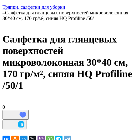
–
Тряпки, салфетки для уборки
–
Салфетка для глянцевых поверхностей микроволоконная
30*40 см, 170 гр/м², синяя HQ Profiline /50/1
Салфетка для глянцевых
поверхностей
микроволоконная 30*40 см,
170 гр/м², синяя HQ Profiline
/50/1
0