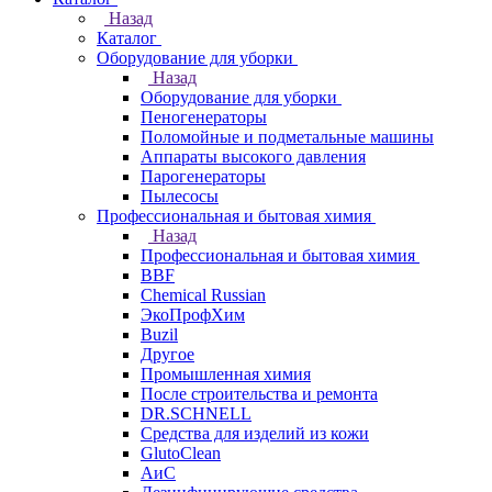
Назад
Каталог
Оборудование для уборки
Назад
Оборудование для уборки
Пеногенераторы
Поломойные и подметальные машины
Аппараты высокого давления
Парогенераторы
Пылесосы
Профессиональная и бытовая химия
Назад
Профессиональная и бытовая химия
BBF
Chemical Russian
ЭкоПрофХим
Buzil
Другое
Промышленная химия
После строительства и ремонта
DR.SCHNELL
Средства для изделий из кожи
GlutoClean
АиС