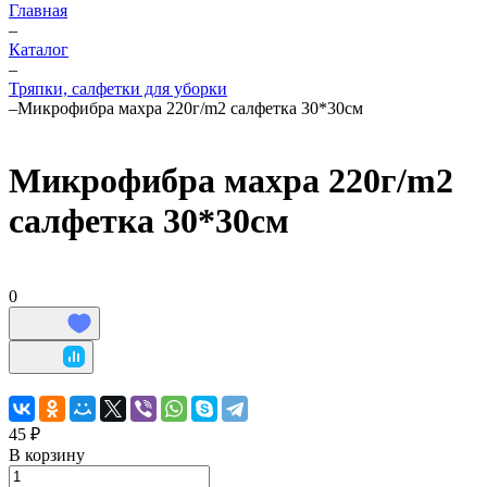
Главная
–
Каталог
–
Тряпки, салфетки для уборки
–
Микрофибра махра 220г/m2 салфетка 30*30см
Микрофибра махра 220г/m2
салфетка 30*30см
0
45 ₽
В корзину