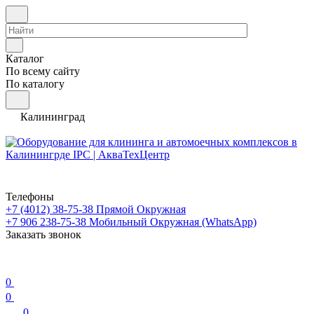
Каталог
По всему сайту
По каталогу
Калининград
Телефоны
+7 (4012) 38-75-38
Прямой Окружная
+7 906 238-75-38
Мобильный Окружная (WhatsApp)
Заказать звонок
0
0
0