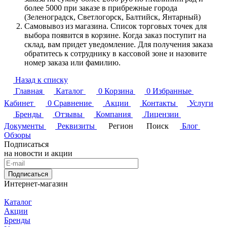
более 5000 при заказе в прибрежные города
(Зеленоградск, Светлогорск, Балтийск, Янтарный)
Самовывоз из магазина. Список торговых точек для
выбора появится в корзине. Когда заказ поступит на
склад, вам придет уведомление. Для получения заказа
обратитесь к сотруднику в кассовой зоне и назовите
номер заказа или фамилию.
Назад к списку
Главная
Каталог
0
Корзина
0
Избранные
Кабинет
0
Сравнение
Акции
Контакты
Услуги
Бренды
Отзывы
Компания
Лицензии
Документы
Реквизиты
Регион
Поиск
Блог
Обзоры
Подписаться
на новости и акции
Подписаться
Интернет-магазин
Каталог
Акции
Бренды