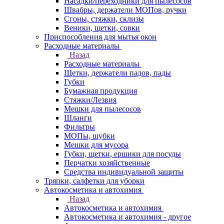
Насадки/переходники для пылесосов
Швабры, держатели МОПов, ручки
Сгоны, стяжки, склизы
Веники, щетки, совки
Приспособления для мытья окон
Расходные материалы
Назад
Расходные материалы
Щетки, держатели падов, пады
Губки
Бумажная продукция
Стяжки/Лезвия
Мешки для пылесосов
Шланги
Фильтры
МОПы, шубки
Мешки для мусора
Губки, щетки, ершики для посуды
Перчатки хозяйственные
Средства индивидуальной защиты
Тряпки, салфетки для уборки
Автокосметика и автохимия
Назад
Автокосметика и автохимия
Автокосметика и автохимия - другое