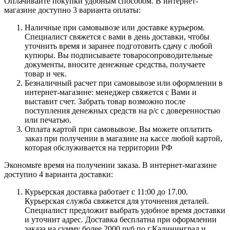
Оплачивайте покупки удобным способом. В интернет-
магазине доступно 3 варианта оплаты:
Наличные при самовывозе или доставке курьером.
Специалист свяжется с вами в день доставки, чтобы
уточнить время и заранее подготовить сдачу с любой
купюры. Вы подписываете товаросопроводительные
документы, вносите денежные средства, получаете
товар и чек.
Безналичный расчет при самовывозе или оформлении в
интернет-магазине: менеджер свяжется с Вами и
выставит счет. Забрать товар возможно после
поступления денежных средств на р/с с доверенностью
или печатью.
Оплата картой при самовывозе. Вы можете оплатить
заказ при получении в магазине на кассе любой картой,
которая обслуживается на территории РФ
Экономьте время на получении заказа. В интернет-магазине
доступно 4 варианта доставки:
Курьерская доставка работает с 11:00 до 17.00.
Курьерская служба свяжется для уточнения деталей.
Специалист предложит выбрать удобное время доставки
и уточнит адрес. Доставка бесплатна при оформлении
заказа на сумму более 2000 руб по г.Калининград и