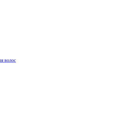
ля волос