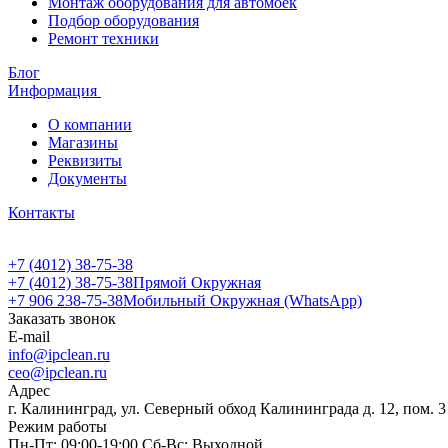
Монтаж оборудования для автомоек
Подбор оборудования
Ремонт техники
Блог
Информация
О компании
Магазины
Реквизиты
Документы
Контакты
+7 (4012) 38-75-38
+7 (4012) 38-75-38
Прямой Окружная
+7 906 238-75-38
Мобильный Окружная (WhatsApp)
Заказать звонок
E-mail
info@ipclean.ru
ceo@ipclean.ru
Адрес
г. Калининград, ул. Северный обход Калининграда д. 12, пом. 3
Режим работы
Пн-Пт: 09:00-19:00 Сб-Вс: Выходной