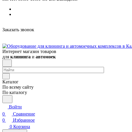
Заказать звонок
Интернет магазин товаров
для
клининга
и
автомоек
Каталог
По всему сайту
По каталогу
Войти
0
Сравнение
0
Избранное
0
Корзина