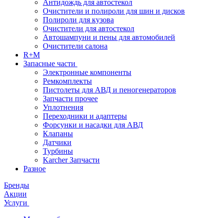
Антидождь для автостекол
Очистители и полироли для шин и дисков
Полироли для кузова
Очистители для автостекол
Автошампуни и пены для автомобилей
Очистители салона
R+M
Запасные части
Электронные компоненты
Ремкомплекты
Пистолеты для АВД и пеногенераторов
Запчасти прочее
Уплотнения
Переходники и адаптеры
Форсунки и насадки для АВД
Клапаны
Датчики
Турбины
Karcher Запчасти
Разное
Бренды
Акции
Услуги