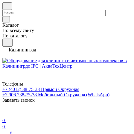
Каталог
По всему сайту
По каталогу
Калининград
Телефоны
+7 (4012) 38-75-38
Прямой Окружная
+7 906 238-75-38
Мобильный Окружная (WhatsApp)
Заказать звонок
0
0
0