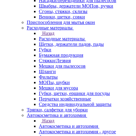
Насадки/переходники для пылесосов
Швабры, держатели МОПов, ручки
Сгоны, стяжки, склизы
Веники, щетки, совки
Приспособления для мытья окон
Расходные материалы
Назад
Расходные материалы
Щетки, держатели падов, пады
Губки
Бумажная продукция
Стяжки/Лезвия
Мешки для пылесосов
Шланги
Фильтры
МОПы, шубки
Мешки для мусора
Губки, щетки, ершики для посуды
Перчатки хозяйственные
Средства индивидуальной защиты
Тряпки, салфетки для уборки
Автокосметика и автохимия
Назад
Автокосметика и автохимия
Автокосметика и автохимия - другое