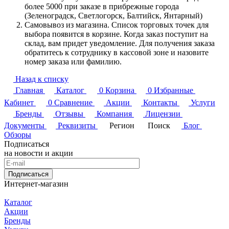
более 5000 при заказе в прибрежные города
(Зеленоградск, Светлогорск, Балтийск, Янтарный)
Самовывоз из магазина. Список торговых точек для
выбора появится в корзине. Когда заказ поступит на
склад, вам придет уведомление. Для получения заказа
обратитесь к сотруднику в кассовой зоне и назовите
номер заказа или фамилию.
Назад к списку
Главная
Каталог
0
Корзина
0
Избранные
Кабинет
0
Сравнение
Акции
Контакты
Услуги
Бренды
Отзывы
Компания
Лицензии
Документы
Реквизиты
Регион
Поиск
Блог
Обзоры
Подписаться
на новости и акции
Подписаться
Интернет-магазин
Каталог
Акции
Бренды