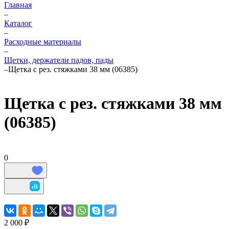
Главная
–
Каталог
–
Расходные материалы
–
Щетки, держатели падов, пады
–
Щетка с рез. стяжками 38 мм (06385)
Щетка с рез. стяжками 38 мм
(06385)
0
2 000 ₽