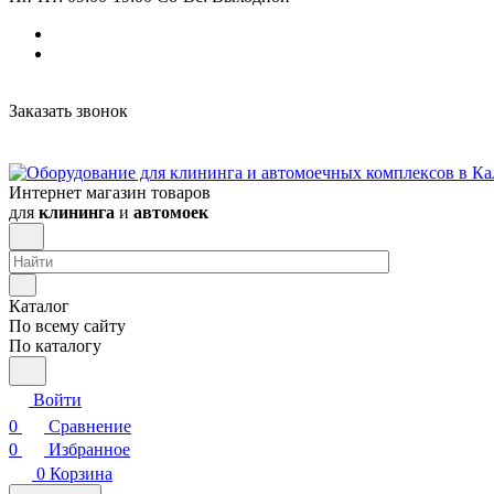
Заказать звонок
Интернет магазин товаров
для
клининга
и
автомоек
Каталог
По всему сайту
По каталогу
Войти
0
Сравнение
0
Избранное
0
Корзина