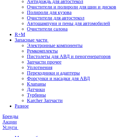
Антидождь для автостекол
Очистители и полироли для шин и дисков
Полироли для кузова
Очистители для автостекол
Автошампуни и пены для автомобилей
Очистители салона
R+M
Запасные части
Электронные компоненты
Ремкомплекты
Пистолеты для АВД и пеногенераторов
Запчасти прочее
Уплотнения
Переходники и адаптеры
Форсунки и насадки для АВД
Клапаны
Датчики
Турбины
Karcher Запчасти
Разное
Бренды
Акции
Услуги