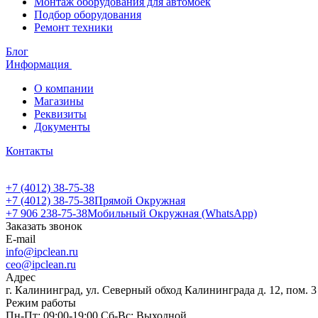
Монтаж оборудования для автомоек
Подбор оборудования
Ремонт техники
Блог
Информация
О компании
Магазины
Реквизиты
Документы
Контакты
+7 (4012) 38-75-38
+7 (4012) 38-75-38
Прямой Окружная
+7 906 238-75-38
Мобильный Окружная (WhatsApp)
Заказать звонок
E-mail
info@ipclean.ru
ceo@ipclean.ru
Адрес
г. Калининград, ул. Северный обход Калининграда д. 12, пом. 3
Режим работы
Пн-Пт: 09:00-19:00 Сб-Вс: Выходной