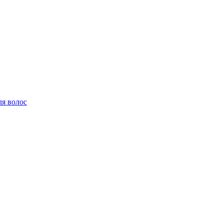
ля волос