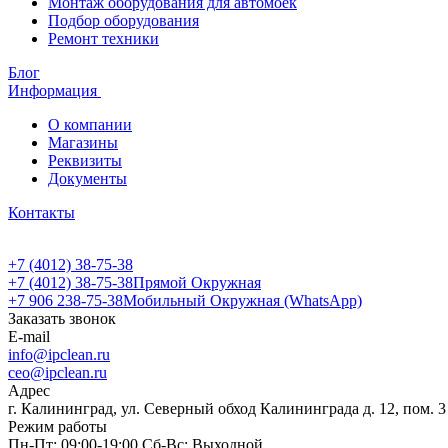
Монтаж оборудования для автомоек
Подбор оборудования
Ремонт техники
Блог
Информация
О компании
Магазины
Реквизиты
Документы
Контакты
+7 (4012) 38-75-38
+7 (4012) 38-75-38
Прямой Окружная
+7 906 238-75-38
Мобильный Окружная (WhatsApp)
Заказать звонок
E-mail
info@ipclean.ru
ceo@ipclean.ru
Адрес
г. Калининград, ул. Северный обход Калининграда д. 12, пом. 3
Режим работы
Пн-Пт: 09:00-19:00 Сб-Вс: Выходной