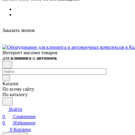
Заказать звонок
Интернет магазин товаров
для
клининга
и
автомоек
Каталог
По всему сайту
По каталогу
Войти
0
Сравнение
0
Избранное
0
Корзина