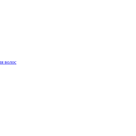
ля волос