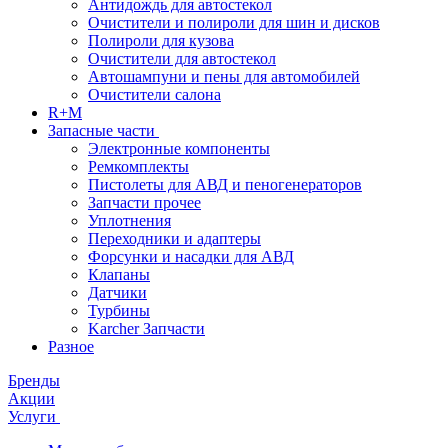
Антидождь для автостекол
Очистители и полироли для шин и дисков
Полироли для кузова
Очистители для автостекол
Автошампуни и пены для автомобилей
Очистители салона
R+M
Запасные части
Электронные компоненты
Ремкомплекты
Пистолеты для АВД и пеногенераторов
Запчасти прочее
Уплотнения
Переходники и адаптеры
Форсунки и насадки для АВД
Клапаны
Датчики
Турбины
Karcher Запчасти
Разное
Бренды
Акции
Услуги