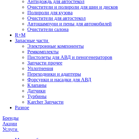
Антидождь для автостекол
Очистители и полироли для шин и дисков
Полироли для кузова
Очистители для автостекол
Автошампуни и пены для автомобилей
Очистители салона
R+M
Запасные части
Электронные компоненты
Ремкомплекты
Пистолеты для АВД и пеногенераторов
Запчасти прочее
Уплотнения
Переходники и адаптеры
Форсунки и насадки для АВД
Клапаны
Датчики
Турбины
Karcher Запчасти
Разное
Бренды
Акции
Услуги