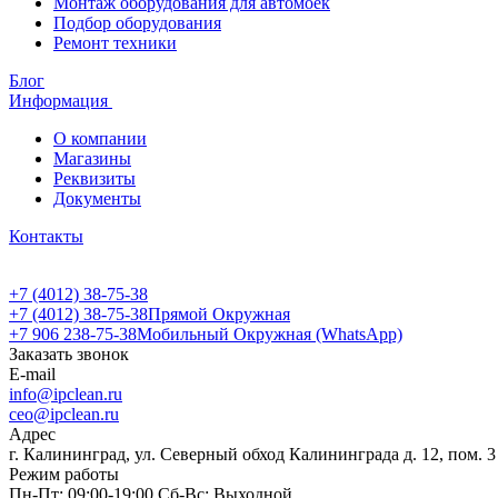
Монтаж оборудования для автомоек
Подбор оборудования
Ремонт техники
Блог
Информация
О компании
Магазины
Реквизиты
Документы
Контакты
+7 (4012) 38-75-38
+7 (4012) 38-75-38
Прямой Окружная
+7 906 238-75-38
Мобильный Окружная (WhatsApp)
Заказать звонок
E-mail
info@ipclean.ru
ceo@ipclean.ru
Адрес
г. Калининград, ул. Северный обход Калининграда д. 12, пом. 3
Режим работы
Пн-Пт: 09:00-19:00 Сб-Вс: Выходной