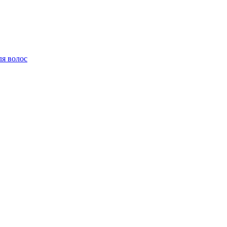
ля волос