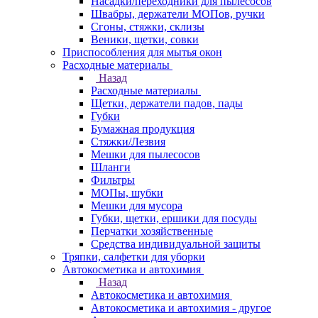
Насадки/переходники для пылесосов
Швабры, держатели МОПов, ручки
Сгоны, стяжки, склизы
Веники, щетки, совки
Приспособления для мытья окон
Расходные материалы
Назад
Расходные материалы
Щетки, держатели падов, пады
Губки
Бумажная продукция
Стяжки/Лезвия
Мешки для пылесосов
Шланги
Фильтры
МОПы, шубки
Мешки для мусора
Губки, щетки, ершики для посуды
Перчатки хозяйственные
Средства индивидуальной защиты
Тряпки, салфетки для уборки
Автокосметика и автохимия
Назад
Автокосметика и автохимия
Автокосметика и автохимия - другое