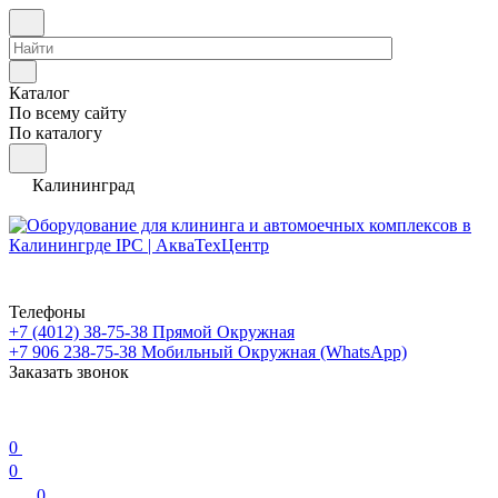
Каталог
По всему сайту
По каталогу
Калининград
Телефоны
+7 (4012) 38-75-38
Прямой Окружная
+7 906 238-75-38
Мобильный Окружная (WhatsApp)
Заказать звонок
0
0
0