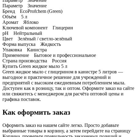
Параметр Значение
Параметр Значение
Бренд EcoProfchem (Green)
Объём 5 л
Аромат Яблоко
Ключевой компонент Глицерин
pH Нейтральный
Цвет Зелёный / светло-зелёный
Форма выпуска Жидкость
Упаковка Канистра
Применение Бытовое и профессиональное
Страна производства Россия
Купить Green жидкое мыло 5 л
Green жидкое мыло с глицерином в канистре 5 литров —
выгодное и практичное решение для учреждений и
предприятий с высоким ежедневным потреблением мыла.
Доступен как в розницу, так и оптом. Оформите заказ на сайте
или свяжитесь с менеджером для расчёта оптовой цены и
графика поставок.
Как оформить заказ
Оформить заказ на нашем сайте легко. Просто добавьте
выбранные товары в корзину, а затем перейдите на страницу
Корзина, проверьте правильность заказанных позиций и