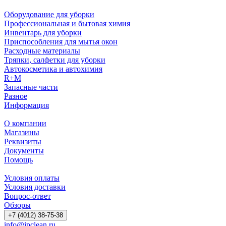
Оборудование для уборки
Профессиональная и бытовая химия
Инвентарь для уборки
Приспособления для мытья окон
Расходные материалы
Тряпки, салфетки для уборки
Автокосметика и автохимия
R+M
Запасные части
Разное
Информация
О компании
Магазины
Реквизиты
Документы
Помощь
Условия оплаты
Условия доставки
Вопрос-ответ
Обзоры
+7 (4012) 38-75-38
info@ipclean.ru