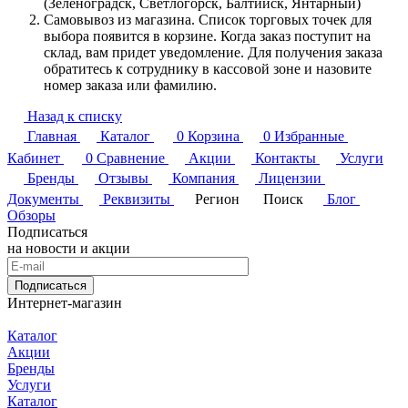
(Зеленоградск, Светлогорск, Балтийск, Янтарный)
Самовывоз из магазина. Список торговых точек для
выбора появится в корзине. Когда заказ поступит на
склад, вам придет уведомление. Для получения заказа
обратитесь к сотруднику в кассовой зоне и назовите
номер заказа или фамилию.
Назад к списку
Главная
Каталог
0
Корзина
0
Избранные
Кабинет
0
Сравнение
Акции
Контакты
Услуги
Бренды
Отзывы
Компания
Лицензии
Документы
Реквизиты
Регион
Поиск
Блог
Обзоры
Подписаться
на новости и акции
Подписаться
Интернет-магазин
Каталог
Акции
Бренды
Услуги
Каталог