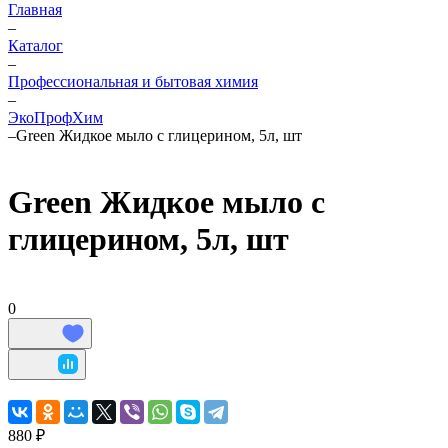
Главная
–
Каталог
–
Профессиональная и бытовая химия
–
ЭкоПрофХим
–
Green Жидкое мыло с глицерином, 5л, шт
Green Жидкое мыло с
глицерином, 5л, шт
0
880 ₽