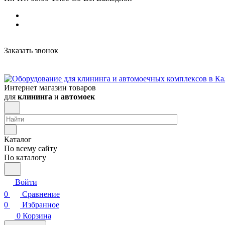
Заказать звонок
Интернет магазин товаров
для
клининга
и
автомоек
Каталог
По всему сайту
По каталогу
Войти
0
Сравнение
0
Избранное
0
Корзина