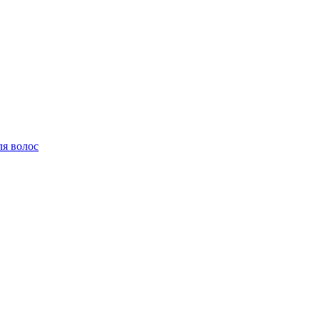
ля волос