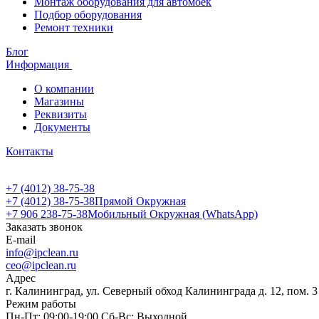
Монтаж оборудования для автомоек
Подбор оборудования
Ремонт техники
Блог
Информация
О компании
Магазины
Реквизиты
Документы
Контакты
+7 (4012) 38-75-38
+7 (4012) 38-75-38
Прямой Окружная
+7 906 238-75-38
Мобильный Окружная (WhatsApp)
Заказать звонок
E-mail
info@ipclean.ru
ceo@ipclean.ru
Адрес
г. Калининград, ул. Северный обход Калининграда д. 12, пом. 3
Режим работы
Пн-Пт: 09:00-19:00 Сб-Вс: Выходной