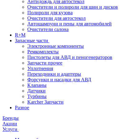
Антидождь для автостекол
Очистители и полироли для шин и дисков
Полироли для кузова
Очистители для автостекол
Автошампуни и пены для автомобилей
Очистители салона
R+M
Запасные части
Электронные компоненты
Ремкомплекты
Пистолеты для АВД и пеногенераторов
Запчасти прочее
Уплотнения
Переходники и адаптеры
Форсунки и насадки для АВД
Клапаны
Датчики
Турбины
Karcher Запчасти
Разное
Бренды
Акции
Услуги