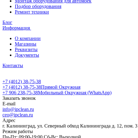
Монтаж оборудования для автомоек
Подбор оборудования
Ремонт техники
Блог
Информация
О компании
Магазины
Реквизиты
Документы
Контакты
+7 (4012) 38-75-38
+7 (4012) 38-75-38
Прямой Окружная
+7 906 238-75-38
Мобильный Окружная (WhatsApp)
Заказать звонок
E-mail
info@ipclean.ru
ceo@ipclean.ru
Адрес
г. Калининград, ул. Северный обход Калининграда д. 12, пом. 3
Режим работы
Пн-Пт: 09:00-19:00 Сб-Вс: Выходной