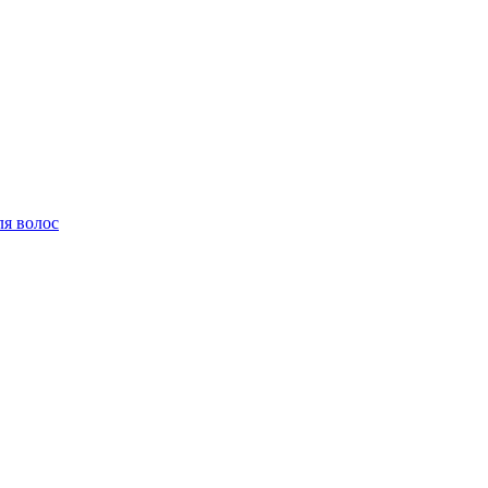
ля волос