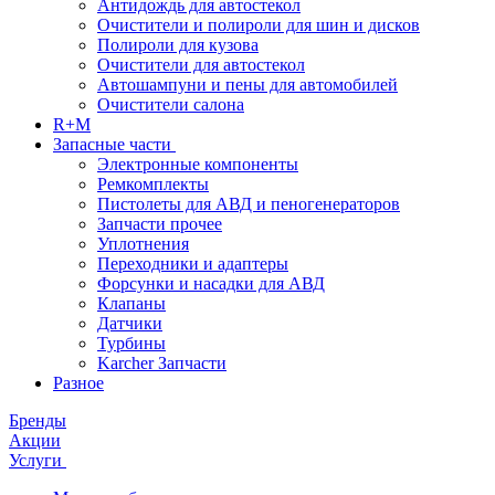
Антидождь для автостекол
Очистители и полироли для шин и дисков
Полироли для кузова
Очистители для автостекол
Автошампуни и пены для автомобилей
Очистители салона
R+M
Запасные части
Электронные компоненты
Ремкомплекты
Пистолеты для АВД и пеногенераторов
Запчасти прочее
Уплотнения
Переходники и адаптеры
Форсунки и насадки для АВД
Клапаны
Датчики
Турбины
Karcher Запчасти
Разное
Бренды
Акции
Услуги