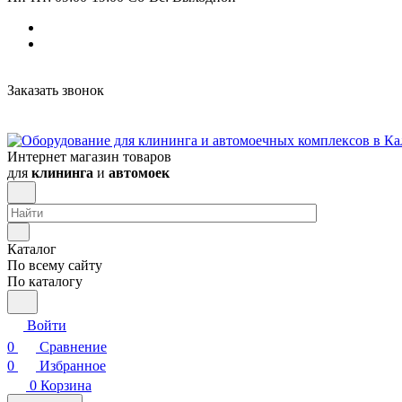
Заказать звонок
Интернет магазин товаров
для
клининга
и
автомоек
Каталог
По всему сайту
По каталогу
Войти
0
Сравнение
0
Избранное
0
Корзина