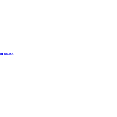
ля волос