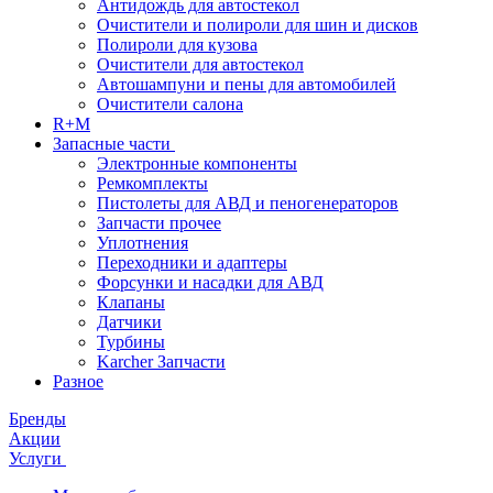
Антидождь для автостекол
Очистители и полироли для шин и дисков
Полироли для кузова
Очистители для автостекол
Автошампуни и пены для автомобилей
Очистители салона
R+M
Запасные части
Электронные компоненты
Ремкомплекты
Пистолеты для АВД и пеногенераторов
Запчасти прочее
Уплотнения
Переходники и адаптеры
Форсунки и насадки для АВД
Клапаны
Датчики
Турбины
Karcher Запчасти
Разное
Бренды
Акции
Услуги