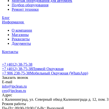
Монтаж оборудования для автомоек
Подбор оборудования
Ремонт техники
Блог
Информация
О компании
Магазины
Реквизиты
Документы
Контакты
+7 (4012) 38-75-38
+7 (4012) 38-75-38
Прямой Окружная
+7 906 238-75-38
Мобильный Окружная (WhatsApp)
Заказать звонок
E-mail
info@ipclean.ru
ceo@ipclean.ru
Адрес
г. Калининград, ул. Северный обход Калининграда д. 12, пом. 3
Режим работы
Пн-Пт: 09:00-19:00 Сб-Вс: Выходной