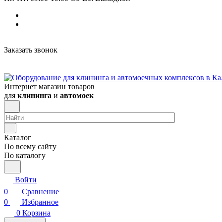
Заказать звонок
Интернет магазин товаров
для
клининга
и
автомоек
Каталог
По всему сайту
По каталогу
Войти
0
Сравнение
0
Избранное
0
Корзина