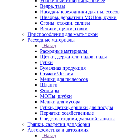
Уборочный инвертарь, прочее
Ведра, тазы
Насадки/переходники для пылесосов
Швабры, держатели МОПов, ручки
Сгоны, стяжки, склизы
Веники, щетки, совки
Приспособления для мытья окон
Расходные материалы
Назад
Расходные материалы
Щетки, держатели падов, пады
Губки
Бумажная продукция
Стяжки/Лезвия
Мешки для пылесосов
Шланги
Фильтры
МОПы, шубки
Мешки для мусора
Губки, щетки, ершики для посуды
Перчатки хозяйственные
Средства индивидуальной защиты
Тряпки, салфетки для уборки
Автокосметика и автохимия
Назад