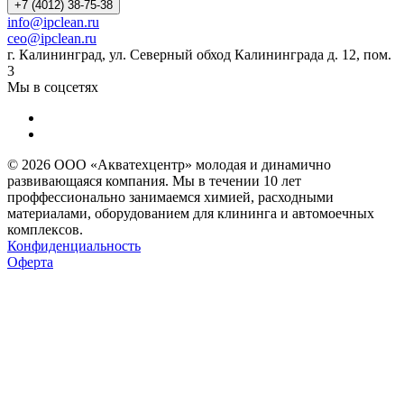
+7 (4012) 38-75-38
info@ipclean.ru
ceo@ipclean.ru
г. Калининград, ул. Северный обход Калининграда д. 12, пом.
3
Мы в соцсетях
© 2026 ООО «Акватехцентр» молодая и динамично
развивающаяся компания. Мы в течении 10 лет
проффессионально занимаемся химией, расходными
материалами, оборудованием для клининга и автомоечных
комплексов.
Конфиденциальность
Оферта