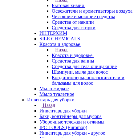
Бытовая химия
Освежители и ароматизаторы воздуха
Чистящие и моющие средства
Средства от накипи
Средства для стирки
ИНТЕРХИМ
SILE CHEMICALS
Красота и здоровье
Назад
Красота и здоровье
Средства для ванны
Средства для тела очищающие
Шампуни, мыла для волос
Кондиционеры, ополаскиватели и
бальзамы для волос
Мыло жидкое
Мыло туалетное
Инвентарь для уборки
Назад
Инвентарь для уборки
Баки, контейнеры для мусора
Уборочные тележки и отжимы
IPC TOOLS (Euromop)
Инвентарь для уборки - другое