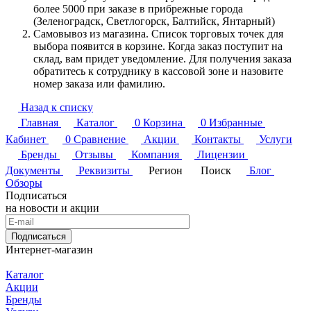
более 5000 при заказе в прибрежные города
(Зеленоградск, Светлогорск, Балтийск, Янтарный)
Самовывоз из магазина. Список торговых точек для
выбора появится в корзине. Когда заказ поступит на
склад, вам придет уведомление. Для получения заказа
обратитесь к сотруднику в кассовой зоне и назовите
номер заказа или фамилию.
Назад к списку
Главная
Каталог
0
Корзина
0
Избранные
Кабинет
0
Сравнение
Акции
Контакты
Услуги
Бренды
Отзывы
Компания
Лицензии
Документы
Реквизиты
Регион
Поиск
Блог
Обзоры
Подписаться
на новости и акции
Подписаться
Интернет-магазин
Каталог
Акции
Бренды