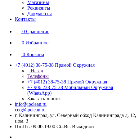
Магазины
Реквизиты
Документы
Контакты
0
Сравнение
0
Избранное
0
Корзина
+7 (4012) 38-75-38
Прямой Окружная
Назад
Телефоны
+7 (4012) 38-75-38
Прямой Окружная
+7 906 238-75-38
Мобильный Окружная
(WhatsApp)
Заказать звонок
info@ipclean.ru
ceo@ipclean.ru
г. Калининград, ул. Северный обход Калининграда д. 12,
пом. 3
Пн-Пт: 09:00-19:00 Сб-Вс: Выходной