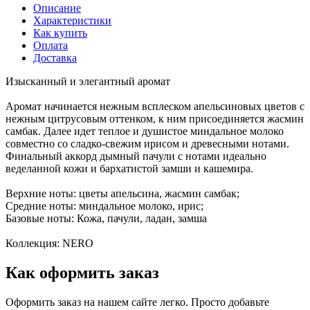
Описание
Характеристики
Как купить
Оплата
Доставка
Изысканный и элегантный аромат
Аромат начинается нежным всплеском апельсиновых цветов с
нежным цитрусовым оттенком, к ним присоединяется жасмин
самбак. Далее идет теплое и душистое миндальное молоко
совместно со сладко-свежим ирисом и древесными нотами.
Финальный аккорд дымный пачули с нотами идеально
веделанной кожи и бархатистой замши и кашемира.
Верхние ноты: цветы апельсина, жасмин самбак;
Средние ноты: миндальное молоко, ирис;
Базовые ноты: Кожа, пачули, ладан, замша
Коллекция: NERO
Как оформить заказ
Оформить заказ на нашем сайте легко. Просто добавьте