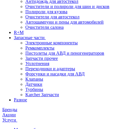
Антидождь для автостекол
Очистители и полироли для шин и дисков
Полироли для кузова
Очистители для автостекол
Автошампуни и пены для автомобилей
Очистители салона
R+M
Запасные части
Электронные компоненты
Ремкомплекты
Пистолеты для АВД и пеногенераторов
Запчасти прочее
Уплотнения
Переходники и адаптеры
Форсунки и насадки для АВД
Клапаны
Датчики
Турбины
Karcher Запчасти
Разное
Бренды
Акции
Услуги