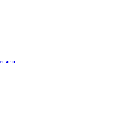
ля волос