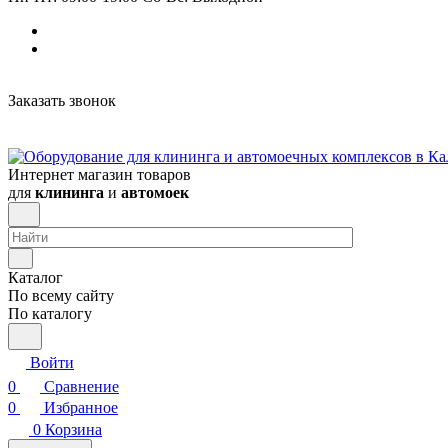
Заказать звонок
Интернет магазин товаров
для
клининга
и
автомоек
Каталог
По всему сайту
По каталогу
Войти
0
Сравнение
0
Избранное
0
Корзина