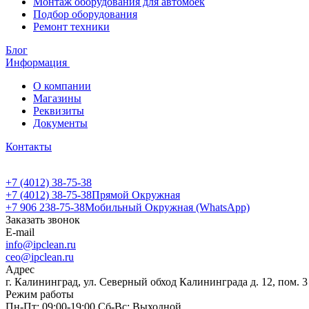
Монтаж оборудования для автомоек
Подбор оборудования
Ремонт техники
Блог
Информация
О компании
Магазины
Реквизиты
Документы
Контакты
+7 (4012) 38-75-38
+7 (4012) 38-75-38
Прямой Окружная
+7 906 238-75-38
Мобильный Окружная (WhatsApp)
Заказать звонок
E-mail
info@ipclean.ru
ceo@ipclean.ru
Адрес
г. Калининград, ул. Северный обход Калининграда д. 12, пом. 3
Режим работы
Пн-Пт: 09:00-19:00 Сб-Вс: Выходной