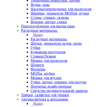
Уборочный инвертарь, прочее
Ведра, тазы
Насадки/переходники для пылесосов
Швабры, держатели МОПов, ручки
Сгоны, стяжки, склизы
Веники, щетки, совки
Приспособления для мытья окон
Расходные материалы
Назад
Расходные материалы
Щетки, держатели падов, пады
Губки
Бумажная продукция
Стяжки/Лезвия
Мешки для пылесосов
Шланги
Фильтры
МОПы, шубки
Мешки для мусора
Губки, щетки, ершики для посуды
Перчатки хозяйственные
Средства индивидуальной защиты
Тряпки, салфетки для уборки
Автокосметика и автохимия
Назад