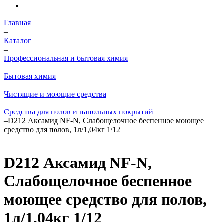
Главная
–
Каталог
–
Профессиональная и бытовая химия
–
Бытовая химия
–
Чистящие и моющие средства
–
Средства для полов и напольных покрытий
–
D212 Аксамид NF-N, Слабощелочное беспенное моющее
средство для полов, 1л/1,04кг 1/12
D212 Аксамид NF-N,
Слабощелочное беспенное
моющее средство для полов,
1л/1,04кг 1/12