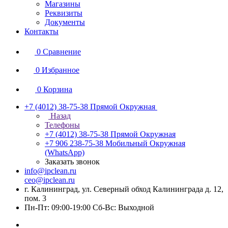
Магазины
Реквизиты
Документы
Контакты
0
Сравнение
0
Избранное
0
Корзина
+7 (4012) 38-75-38
Прямой Окружная
Назад
Телефоны
+7 (4012) 38-75-38
Прямой Окружная
+7 906 238-75-38
Мобильный Окружная
(WhatsApp)
Заказать звонок
info@ipclean.ru
ceo@ipclean.ru
г. Калининград, ул. Северный обход Калининграда д. 12,
пом. 3
Пн-Пт: 09:00-19:00 Сб-Вс: Выходной