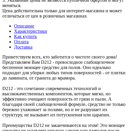
3. Указанные цены не являются публичной офертой и могут
меняться.
Цена действительна только для интернет-магазина и может
отличаться от цен в розничных магазинах
Описание
Характеристики
Как купить
Оплата
Доставка
Приветствуем всех, кто заботится о чистоте своего дома!
Представляем Вам D212 - превосходное слабощелочное
беспенное моющее средство для полов. Оно идеально
подходит для уборки любых типов поверхностей - от плитки
до ламината, от гранита до мрамора.
D212 - это сочетание современных технологий и
высококачественных компонентов, которые мягко, но
эффективно очищают поверхность от грязи и пыли. А
благодаря своей слабощелочной формуле, средство не только
бережно ухаживает за полами, но и не разрушает их
структуру, не вызывает их потускнения или царапин.
Преимущества D212 не заканчиваются на этом! Это моющее
средство не оставляет никаких следов или разводов после