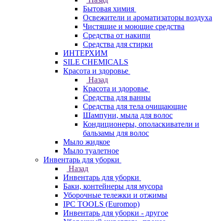
Бытовая химия
Освежители и ароматизаторы воздуха
Чистящие и моющие средства
Средства от накипи
Средства для стирки
ИНТЕРХИМ
SILE CHEMICALS
Красота и здоровье
Назад
Красота и здоровье
Средства для ванны
Средства для тела очищающие
Шампуни, мыла для волос
Кондиционеры, ополаскиватели и
бальзамы для волос
Мыло жидкое
Мыло туалетное
Инвентарь для уборки
Назад
Инвентарь для уборки
Баки, контейнеры для мусора
Уборочные тележки и отжимы
IPC TOOLS (Euromop)
Инвентарь для уборки - другое