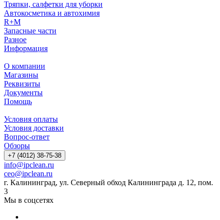
Тряпки, салфетки для уборки
Автокосметика и автохимия
R+M
Запасные части
Разное
Информация
О компании
Магазины
Реквизиты
Документы
Помощь
Условия оплаты
Условия доставки
Вопрос-ответ
Обзоры
+7 (4012) 38-75-38
info@ipclean.ru
ceo@ipclean.ru
г. Калининград, ул. Северный обход Калининграда д. 12, пом.
3
Мы в соцсетях