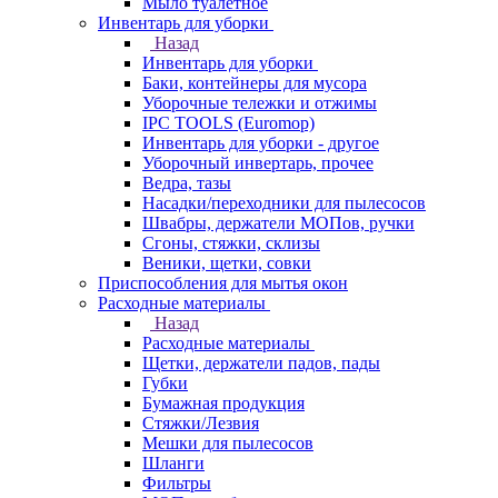
Мыло туалетное
Инвентарь для уборки
Назад
Инвентарь для уборки
Баки, контейнеры для мусора
Уборочные тележки и отжимы
IPC TOOLS (Euromop)
Инвентарь для уборки - другое
Уборочный инвертарь, прочее
Ведра, тазы
Насадки/переходники для пылесосов
Швабры, держатели МОПов, ручки
Сгоны, стяжки, склизы
Веники, щетки, совки
Приспособления для мытья окон
Расходные материалы
Назад
Расходные материалы
Щетки, держатели падов, пады
Губки
Бумажная продукция
Стяжки/Лезвия
Мешки для пылесосов
Шланги
Фильтры