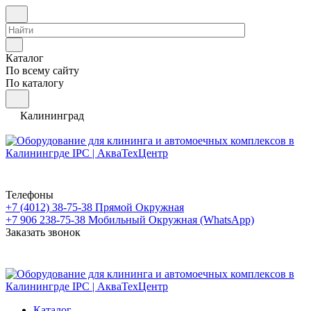
Каталог
По всему сайту
По каталогу
Калининград
Телефоны
+7 (4012) 38-75-38
Прямой Окружная
+7 906 238-75-38
Мобильный Окружная (WhatsApp)
Заказать звонок
Каталог