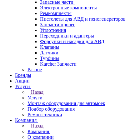
Запасные части
Электронные компоненты
Ремкомплекты
Пистолеты для АВД и пеногенераторов
Запчасти прочее
Уплотнения
Переходники и адаптеры
Форсунки и насадки для АВД
Клапаны
Датчики
Турбины
Karcher Запчасти
Разное
Бренды
Акции
Услуги
Назад
Услуги
Монтаж оборудования для автомоек
Подбор оборудования
Ремонт техники
Компания
Назад
Компания
О компании