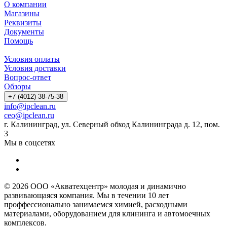
О компании
Магазины
Реквизиты
Документы
Помощь
Условия оплаты
Условия доставки
Вопрос-ответ
Обзоры
+7 (4012) 38-75-38
info@ipclean.ru
ceo@ipclean.ru
г. Калининград, ул. Северный обход Калининграда д. 12, пом.
3
Мы в соцсетях
© 2026 ООО «Акватехцентр» молодая и динамично
развивающаяся компания. Мы в течении 10 лет
проффессионально занимаемся химией, расходными
материалами, оборудованием для клининга и автомоечных
комплексов.