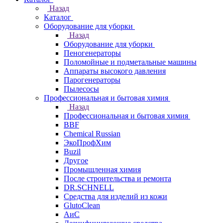
Назад
Каталог
Оборудование для уборки
Назад
Оборудование для уборки
Пеногенераторы
Поломойные и подметальные машины
Аппараты высокого давления
Парогенераторы
Пылесосы
Профессиональная и бытовая химия
Назад
Профессиональная и бытовая химия
BBF
Chemical Russian
ЭкоПрофХим
Buzil
Другое
Промышленная химия
После строительства и ремонта
DR.SCHNELL
Средства для изделий из кожи
GlutoClean
АиС