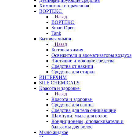
Дезинфицирующие средства
Химчистка и прачечная
ВОРТЕКС
Назад
ВОРТЕКС
Smart Open
Tank
Бытовая химия
Назад
Бытовая химия
Освежители и ароматизаторы воздуха
Чистящие и моющие средства
Средства от накипи
Средства для стирки
ИНТЕРХИМ
SILE CHEMICALS
Красота и здоровье
Назад
Красота и здоровье
Средства для ванны
Средства для тела очищающие
Шампуни, мыла для волос
Кондиционеры, ополаскиватели и
бальзамы для волос
Мыло жидкое