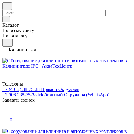
Каталог
По всему сайту
По каталогу
Калининград
Телефоны
+7 (4012) 38-75-38
Прямой Окружная
+7 906 238-75-38
Мобильный Окружная (WhatsApp)
Заказать звонок
0