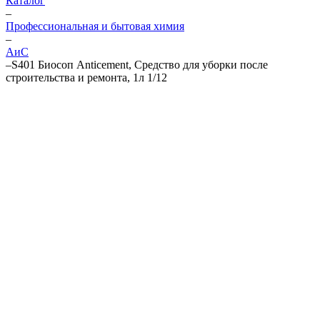
Каталог
–
Профессиональная и бытовая химия
–
АиС
–
S401 Биосоп Anticement, Средство для уборки после
строительства и ремонта, 1л 1/12