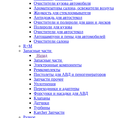
Очистители кузова автомобиля
Ароматизаторы салона, освежители воздуха
Жидкость для стеклоомывателя
Антидождь для автостекол
Очистители и полироли для шин и дисков
Полироли для кузова
Очистители для автостекол
Автошампуни и пены для автомобилей
Очистители салона
R+M
Запасные части
Назад
Запасные части
Электронные компоненты
Ремкомплекты
Пистолеты для АВД и пеногенераторов
Запчасти прочее
Уплотнения
Переходники и адаптеры
Форсунки и насадки для АВД
Клапаны
Датчики
Турбины
Karcher Запчасти
Разное