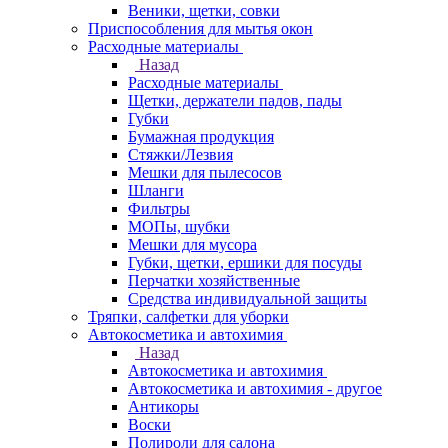
Веники, щетки, совки
Приспособления для мытья окон
Расходные материалы
Назад
Расходные материалы
Щетки, держатели падов, пады
Губки
Бумажная продукция
Стяжки/Лезвия
Мешки для пылесосов
Шланги
Фильтры
МОПы, шубки
Мешки для мусора
Губки, щетки, ершики для посуды
Перчатки хозяйственные
Средства индивидуальной защиты
Тряпки, салфетки для уборки
Автокосметика и автохимия
Назад
Автокосметика и автохимия
Автокосметика и автохимия - другое
Антикоры
Воски
Полироли для салона