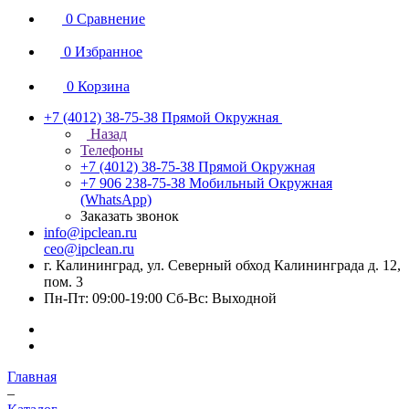
0
Сравнение
0
Избранное
0
Корзина
+7 (4012) 38-75-38
Прямой Окружная
Назад
Телефоны
+7 (4012) 38-75-38
Прямой Окружная
+7 906 238-75-38
Мобильный Окружная
(WhatsApp)
Заказать звонок
info@ipclean.ru
ceo@ipclean.ru
г. Калининград, ул. Северный обход Калининграда д. 12,
пом. 3
Пн-Пт: 09:00-19:00 Сб-Вс: Выходной
Главная
–