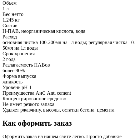
Объем
1 л
Вес нетто
1.245 кг
Состав
Н-ПАВ, неорганическая кислота, вода
Расход
основная чистка 100-200мл на 1л воды; регулярная чистка 10-
50мл на 1л воды
Срок хранения
2 года
Разлагаемость ПАВов
более 90%
Форма выпуска
жидкость
Уровень рН 1
Преимущества АиС Anti cement
Концентрированное средство
Не имеет резкого запаха
Удаляет ржавчину, высолы, остатки бетона, цемента
Как оформить заказ
Оформить заказ на нашем сайте легко. Просто добавьте