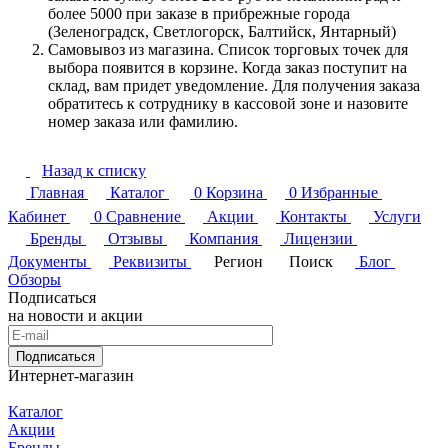
более 5000 при заказе в прибрежные города
(Зеленоградск, Светлогорск, Балтийск, Янтарный)
Самовывоз из магазина. Список торговых точек для
выбора появится в корзине. Когда заказ поступит на
склад, вам придет уведомление. Для получения заказа
обратитесь к сотруднику в кассовой зоне и назовите
номер заказа или фамилию.
Назад к списку
Главная
Каталог
0
Корзина
0
Избранные
Кабинет
0
Сравнение
Акции
Контакты
Услуги
Бренды
Отзывы
Компания
Лицензии
Документы
Реквизиты
Регион
Поиск
Блог
Обзоры
Подписаться
на новости и акции
Подписаться
Интернет-магазин
Каталог
Акции
Бренды