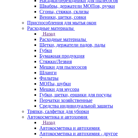
Насадки/переходники для пылесосов
Швабры, держатели МОПов, ручки
Сгоны, стяжки, склизы
Веники, щетки, совки
Приспособления для мытья окон
Расходные материалы
Назад
Расходные материалы
Щетки, держатели падов, пады
Губки
Бумажная продукция
Стяжки/Лезвия
Мешки для пылесосов
Шланги
Фильтры
МОПы, шубки
Мешки для мусора
Губки, щетки, ершики для посуды
Перчатки хозяйственные
Средства индивидуальной защиты
Тряпки, салфетки для уборки
Автокосметика и автохимия
Назад
Автокосметика и автохимия
Автокосметика и автохимия - другое