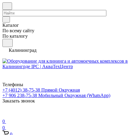
Каталог
По всему сайту
По каталогу
Калининград
Телефоны
+7 (4012) 38-75-38
Прямой Окружная
+7 906 238-75-38
Мобильный Окружная (WhatsApp)
Заказать звонок
0
0
0