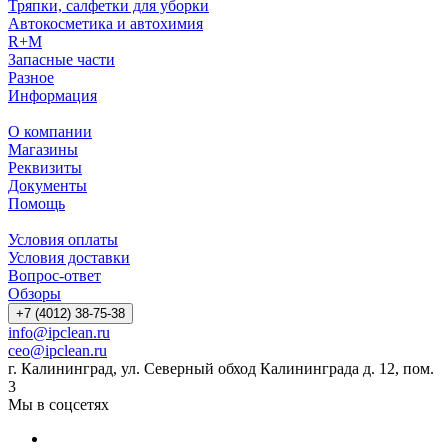
Тряпки, салфетки для уборки
Автокосметика и автохимия
R+M
Запасные части
Разное
Информация
О компании
Магазины
Реквизиты
Документы
Помощь
Условия оплаты
Условия доставки
Вопрос-ответ
Обзоры
+7 (4012) 38-75-38
info@ipclean.ru
ceo@ipclean.ru
г. Калининград, ул. Северный обход Калининграда д. 12, пом.
3
Мы в соцсетях