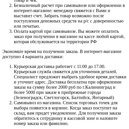
товар и чек.
Безналичный расчет при самовывозе или оформлении в
интернет-магазине: менеджер свяжется с Вами и
выставит счет. Забрать товар возможно после
поступления денежных средств на р/с с доверенностью
или печатью.
Оплата картой при самовывозе. Вы можете оплатить
заказ при получении в магазине на кассе любой картой,
которая обслуживается на территории РФ
Экономьте время на получении заказа. В интернет-магазине
доступно 4 варианта доставки:
Курьерская доставка работает с 11:00 до 17.00.
Курьерская служба свяжется для уточнения деталей.
Специалист предложит выбрать удобное время доставки
и уточнит адрес. Доставка бесплатна при оформлении
заказа на сумму более 2000 руб по г.Калининград и
более 5000 при заказе в прибрежные города
(Зеленоградск, Светлогорск, Балтийск, Янтарный)
Самовывоз из магазина. Список торговых точек для
выбора появится в корзине. Когда заказ поступит на
склад, вам придет уведомление. Для получения заказа
обратитесь к сотруднику в кассовой зоне и назовите
номер заказа или фамилию.