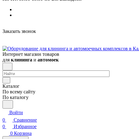
Заказать звонок
Интернет магазин товаров
для
клининга
и
автомоек
Каталог
По всему сайту
По каталогу
Войти
0
Сравнение
0
Избранное
0
Корзина