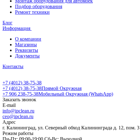
Монтаж оборудования для автомоек
Подбор оборудования
Ремонт техники
Блог
Информация
О компании
Магазины
Реквизиты
Документы
Контакты
+7 (4012) 38-75-38
+7 (4012) 38-75-38
Прямой Окружная
+7 906 238-75-38
Мобильный Окружная (WhatsApp)
Заказать звонок
E-mail
info@ipclean.ru
ceo@ipclean.ru
Адрес
г. Калининград, ул. Северный обход Калининграда д. 12, пом. 3
Режим работы
Пн-Пт: 09:00-19:00 Сб-Вс: Выходной