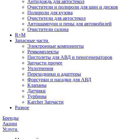
Антидождь для автостекол
Очистители и полироли для шин и дисков
Полироли для кузова
Очистители для автостекол
Автошампуни и пены для автомобилей
Очистители салона
R+M
Запасные части
Электронные компоненты
Ремкомплекты
Пистолеты для АВД и пеногенераторов
Запчасти прочее
Уплотнения
Переходники и адаптеры
Форсунки и насадки для АВД
Клапаны
Датчики
Турбины
Karcher Запчасти
Разное
Бренды
Акции
Услуги