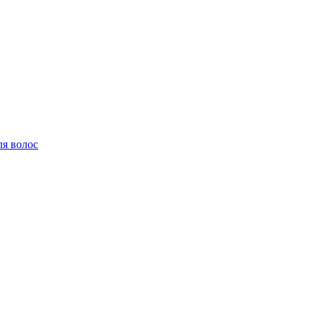
ля волос