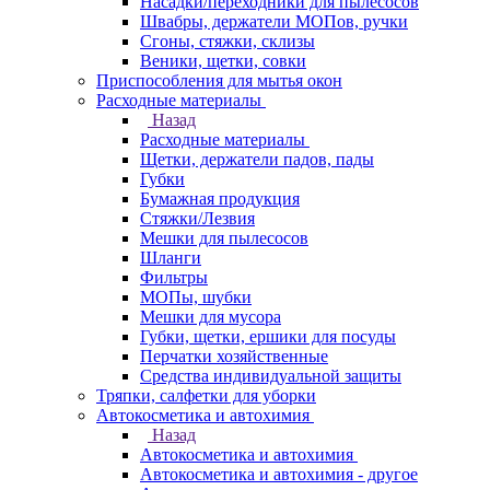
Насадки/переходники для пылесосов
Швабры, держатели МОПов, ручки
Сгоны, стяжки, склизы
Веники, щетки, совки
Приспособления для мытья окон
Расходные материалы
Назад
Расходные материалы
Щетки, держатели падов, пады
Губки
Бумажная продукция
Стяжки/Лезвия
Мешки для пылесосов
Шланги
Фильтры
МОПы, шубки
Мешки для мусора
Губки, щетки, ершики для посуды
Перчатки хозяйственные
Средства индивидуальной защиты
Тряпки, салфетки для уборки
Автокосметика и автохимия
Назад
Автокосметика и автохимия
Автокосметика и автохимия - другое