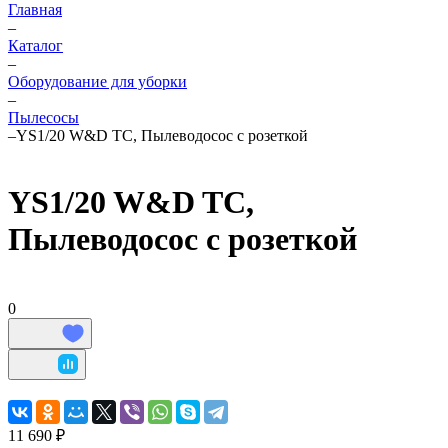
Главная
–
Каталог
–
Оборудование для уборки
–
Пылесосы
–
YS1/20 W&D TC, Пылеводосос с розеткой
YS1/20 W&D TC,
Пылеводосос с розеткой
0
11 690 ₽