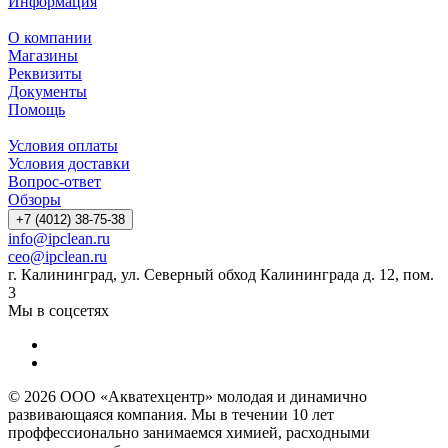
Информация
О компании
Магазины
Реквизиты
Документы
Помощь
Условия оплаты
Условия доставки
Вопрос-ответ
Обзоры
+7 (4012) 38-75-38
info@ipclean.ru
ceo@ipclean.ru
г. Калининград, ул. Северный обход Калининграда д. 12, пом.
3
Мы в соцсетях
© 2026 ООО «Акватехцентр» молодая и динамично
развивающаяся компания. Мы в течении 10 лет
проффессионально занимаемся химией, расходными