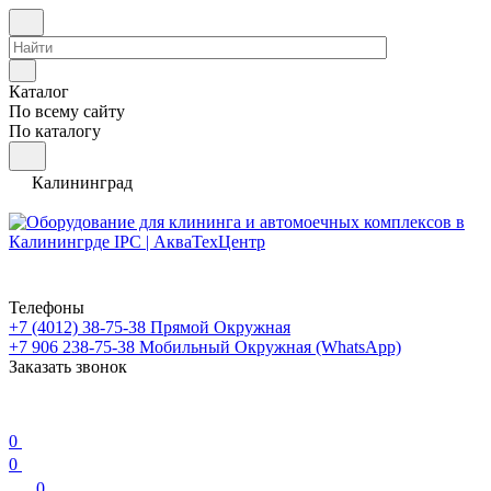
Каталог
По всему сайту
По каталогу
Калининград
Телефоны
+7 (4012) 38-75-38
Прямой Окружная
+7 906 238-75-38
Мобильный Окружная (WhatsApp)
Заказать звонок
0
0
0