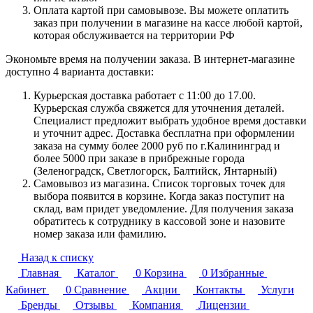
Оплата картой при самовывозе. Вы можете оплатить
заказ при получении в магазине на кассе любой картой,
которая обслуживается на территории РФ
Экономьте время на получении заказа. В интернет-магазине
доступно 4 варианта доставки:
Курьерская доставка работает с 11:00 до 17.00.
Курьерская служба свяжется для уточнения деталей.
Специалист предложит выбрать удобное время доставки
и уточнит адрес. Доставка бесплатна при оформлении
заказа на сумму более 2000 руб по г.Калининград и
более 5000 при заказе в прибрежные города
(Зеленоградск, Светлогорск, Балтийск, Янтарный)
Самовывоз из магазина. Список торговых точек для
выбора появится в корзине. Когда заказ поступит на
склад, вам придет уведомление. Для получения заказа
обратитесь к сотруднику в кассовой зоне и назовите
номер заказа или фамилию.
Назад к списку
Главная
Каталог
0
Корзина
0
Избранные
Кабинет
0
Сравнение
Акции
Контакты
Услуги
Бренды
Отзывы
Компания
Лицензии