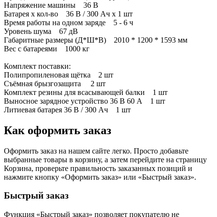
Напряжение машины 36 В
Батарея x кол-во 36 В / 300 Ач x 1 шт
Время работы на одном заряде 5 - 6 ч
Уровень шума 67 дВ
Габаритные размеры (Д*Ш*В) 2010 * 1200 * 1593 мм
Вес с батареями 1000 кг
Комплект поставки:
Полипропиленовая щётка 2 шт
Съёмная брызгозащита 2 шт
Комплект резины для всасывающей балки 1 шт
Выносное зарядное устройство 36 В 60 А 1 шт
Литиевая батарея 36 В / 300 Ач 1 шт
Как оформить заказ
Оформить заказ на нашем сайте легко. Просто добавьте
выбранные товары в корзину, а затем перейдите на страницу
Корзина, проверьте правильность заказанных позиций и
нажмите кнопку «Оформить заказ» или «Быстрый заказ».
Быстрый заказ
Функция «Быстрый заказ» позволяет покупателю не