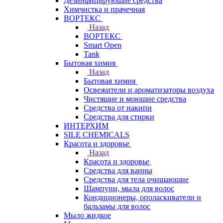
Дезинфицирующие средства
Химчистка и прачечная
ВОРТЕКС
Назад
ВОРТЕКС
Smart Open
Tank
Бытовая химия
Назад
Бытовая химия
Освежители и ароматизаторы воздуха
Чистящие и моющие средства
Средства от накипи
Средства для стирки
ИНТЕРХИМ
SILE CHEMICALS
Красота и здоровье
Назад
Красота и здоровье
Средства для ванны
Средства для тела очищающие
Шампуни, мыла для волос
Кондиционеры, ополаскиватели и
бальзамы для волос
Мыло жидкое