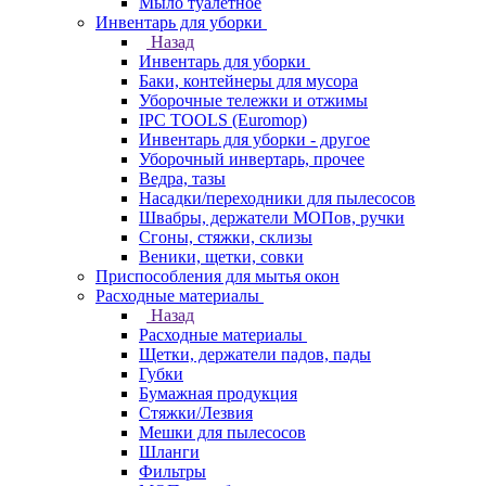
Мыло туалетное
Инвентарь для уборки
Назад
Инвентарь для уборки
Баки, контейнеры для мусора
Уборочные тележки и отжимы
IPC TOOLS (Euromop)
Инвентарь для уборки - другое
Уборочный инвертарь, прочее
Ведра, тазы
Насадки/переходники для пылесосов
Швабры, держатели МОПов, ручки
Сгоны, стяжки, склизы
Веники, щетки, совки
Приспособления для мытья окон
Расходные материалы
Назад
Расходные материалы
Щетки, держатели падов, пады
Губки
Бумажная продукция
Стяжки/Лезвия
Мешки для пылесосов
Шланги
Фильтры