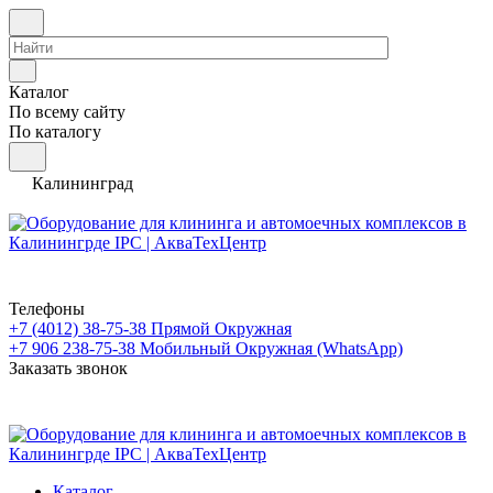
Каталог
По всему сайту
По каталогу
Калининград
Телефоны
+7 (4012) 38-75-38
Прямой Окружная
+7 906 238-75-38
Мобильный Окружная (WhatsApp)
Заказать звонок
Каталог