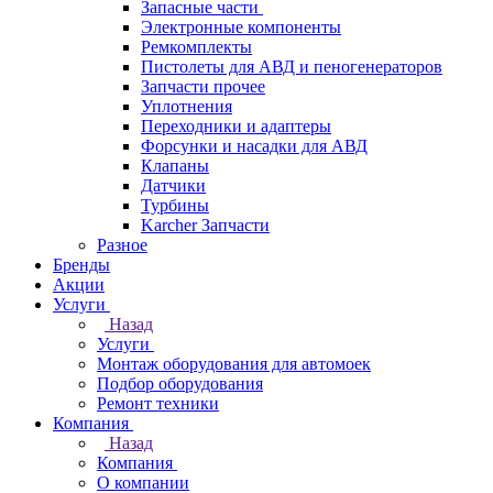
Запасные части
Электронные компоненты
Ремкомплекты
Пистолеты для АВД и пеногенераторов
Запчасти прочее
Уплотнения
Переходники и адаптеры
Форсунки и насадки для АВД
Клапаны
Датчики
Турбины
Karcher Запчасти
Разное
Бренды
Акции
Услуги
Назад
Услуги
Монтаж оборудования для автомоек
Подбор оборудования
Ремонт техники
Компания
Назад
Компания
О компании