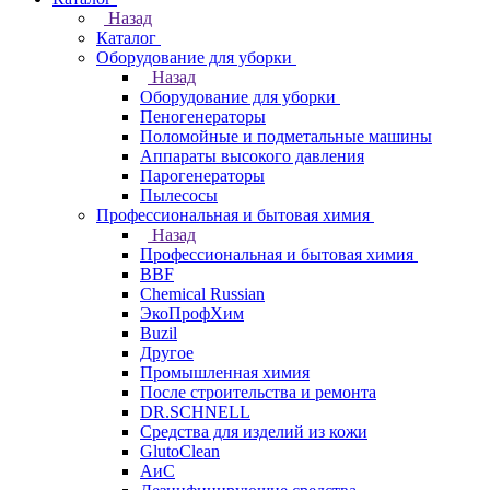
Назад
Каталог
Оборудование для уборки
Назад
Оборудование для уборки
Пеногенераторы
Поломойные и подметальные машины
Аппараты высокого давления
Парогенераторы
Пылесосы
Профессиональная и бытовая химия
Назад
Профессиональная и бытовая химия
BBF
Chemical Russian
ЭкоПрофХим
Buzil
Другое
Промышленная химия
После строительства и ремонта
DR.SCHNELL
Средства для изделий из кожи
GlutoClean
АиС