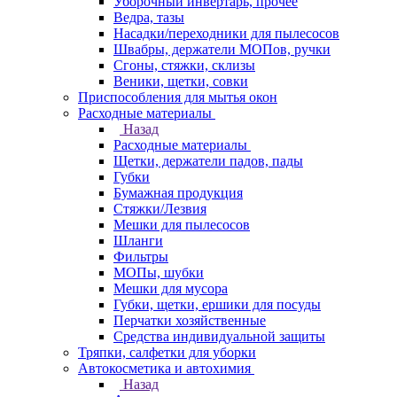
Уборочный инвертарь, прочее
Ведра, тазы
Насадки/переходники для пылесосов
Швабры, держатели МОПов, ручки
Сгоны, стяжки, склизы
Веники, щетки, совки
Приспособления для мытья окон
Расходные материалы
Назад
Расходные материалы
Щетки, держатели падов, пады
Губки
Бумажная продукция
Стяжки/Лезвия
Мешки для пылесосов
Шланги
Фильтры
МОПы, шубки
Мешки для мусора
Губки, щетки, ершики для посуды
Перчатки хозяйственные
Средства индивидуальной защиты
Тряпки, салфетки для уборки
Автокосметика и автохимия
Назад