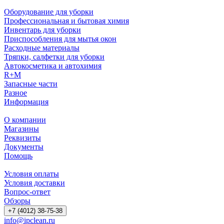
Оборудование для уборки
Профессиональная и бытовая химия
Инвентарь для уборки
Приспособления для мытья окон
Расходные материалы
Тряпки, салфетки для уборки
Автокосметика и автохимия
R+M
Запасные части
Разное
Информация
О компании
Магазины
Реквизиты
Документы
Помощь
Условия оплаты
Условия доставки
Вопрос-ответ
Обзоры
+7 (4012) 38-75-38
info@ipclean.ru