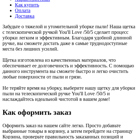
Как купить
Оплата
Доставка
Забудьте о тяжелой и утомительной уборке пыли! Наша щетка
с телескопической ручкой You'll Love /50/5 сделает процесс
уборки легким и эффективным. Благодаря удобной длинной
ручке, вы сможете достать даже в самые труднодоступные
места без лишних усилий.
Щетка изготовлена из качественных материалов, что
обеспечивает ее долговечность и эффективность. С помощью
данного инструмента вы сможете быстро и легко очистить
любые поверхности от пыли и грязи.
Не теряйте время на уборку, выберите нашу щетку для уборки
пыли на телескопической ручке You'll Love /50/5 и
наслаждайтесь идеальной чистотой в вашем доме!
Как оформить заказ
Оформить заказ на нашем сайте легко. Просто добавьте
выбранные товары в корзину, а затем перейдите на страницу
Корзина, проверьте правильность заказанных позиций и