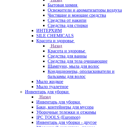
Бытовая химия
Освежители и ароматизаторы воздуха
Чистящие и моющие средства
Средства от накипи
Средства для стирки
ИНТЕРХИМ
SILE CHEMICALS
Красота и здоровье
Назад
Красота и здоровье
Средства для ванны
Средства для тела очищающие
Шампуни, мыла для волос
Кондиционеры, ополаскиватели и
бальзамы для волос
Мыло жидкое
Мыло туалетное
Инвентарь для уборки
Назад
Инвентарь для уборки
Баки, контейнеры для мусора
Уборочные тележки и отжимы
IPC TOOLS (Euromop)
Инвентарь для уборки - другое