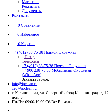
Магазины
Реквизиты
Документы
Контакты
0
Сравнение
0
Избранное
0
Корзина
+7 (4012) 38-75-38
Прямой Окружная
Назад
Телефоны
+7 (4012) 38-75-38
Прямой Окружная
+7 906 238-75-38
Мобильный Окружная
(WhatsApp)
Заказать звонок
info@ipclean.ru
ceo@ipclean.ru
г. Калининград, ул. Северный обход Калининграда д. 12,
пом. 3
Пн-Пт: 09:00-19:00 Сб-Вс: Выходной