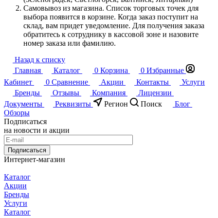
Самовывоз из магазина. Список торговых точек для
выбора появится в корзине. Когда заказ поступит на
склад, вам придет уведомление. Для получения заказа
обратитесь к сотруднику в кассовой зоне и назовите
номер заказа или фамилию.
Назад к списку
Главная
Каталог
0
Корзина
0
Избранные
Кабинет
0
Сравнение
Акции
Контакты
Услуги
Бренды
Отзывы
Компания
Лицензии
Документы
Реквизиты
Регион
Поиск
Блог
Обзоры
Подписаться
на новости и акции
Подписаться
Интернет-магазин
Каталог
Акции
Бренды
Услуги
Каталог