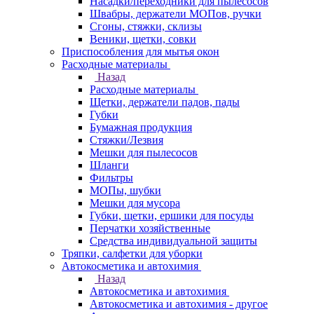
Насадки/переходники для пылесосов
Швабры, держатели МОПов, ручки
Сгоны, стяжки, склизы
Веники, щетки, совки
Приспособления для мытья окон
Расходные материалы
Назад
Расходные материалы
Щетки, держатели падов, пады
Губки
Бумажная продукция
Стяжки/Лезвия
Мешки для пылесосов
Шланги
Фильтры
МОПы, шубки
Мешки для мусора
Губки, щетки, ершики для посуды
Перчатки хозяйственные
Средства индивидуальной защиты
Тряпки, салфетки для уборки
Автокосметика и автохимия
Назад
Автокосметика и автохимия
Автокосметика и автохимия - другое