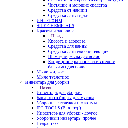
Чистящие и моющие средства
Средства от накипи
Средства для стирки
ИНТЕРХИМ
SILE CHEMICALS
Красота и здоровье
Назад
Красота и здоровье
Средства для ванны
Средства для тела очищающие
Шампуни, мыла для волос
Кондиционеры, ополаскиватели и
бальзамы для волос
Мыло жидкое
Мыло туалетное
Инвентарь для уборки
Назад
Инвентарь для уборки
Баки, контейнеры для мусора
Уборочные тележки и отжимы
IPC TOOLS (Euromop)
Инвентарь для уборки - другое
Уборочный инвертарь, прочее
Ведра, тазы