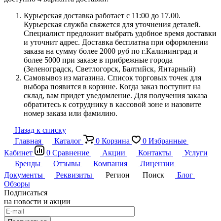
Курьерская доставка работает с 11:00 до 17.00.
Курьерская служба свяжется для уточнения деталей.
Специалист предложит выбрать удобное время доставки
и уточнит адрес. Доставка бесплатна при оформлении
заказа на сумму более 2000 руб по г.Калининград и
более 5000 при заказе в прибрежные города
(Зеленоградск, Светлогорск, Балтийск, Янтарный)
Самовывоз из магазина. Список торговых точек для
выбора появится в корзине. Когда заказ поступит на
склад, вам придет уведомление. Для получения заказа
обратитесь к сотруднику в кассовой зоне и назовите
номер заказа или фамилию.
Назад к списку
Главная
Каталог
0
Корзина
0
Избранные
Кабинет
0
Сравнение
Акции
Контакты
Услуги
Бренды
Отзывы
Компания
Лицензии
Документы
Реквизиты
Регион
Поиск
Блог
Обзоры
Подписаться
на новости и акции