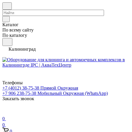
Каталог
По всему сайту
По каталогу
Калининград
Телефоны
+7 (4012) 38-75-38
Прямой Окружная
+7 906 238-75-38
Мобильный Окружная (WhatsApp)
Заказать звонок
0
0
0