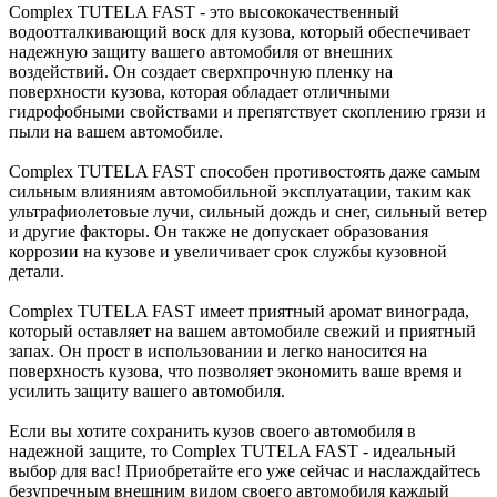
Complex TUTELA FAST - это высококачественный
водоотталкивающий воск для кузова, который обеспечивает
надежную защиту вашего автомобиля от внешних
воздействий. Он создает сверхпрочную пленку на
поверхности кузова, которая обладает отличными
гидрофобными свойствами и препятствует скоплению грязи и
пыли на вашем автомобиле.
Complex TUTELA FAST способен противостоять даже самым
сильным влияниям автомобильной эксплуатации, таким как
ультрафиолетовые лучи, сильный дождь и снег, сильный ветер
и другие факторы. Он также не допускает образования
коррозии на кузове и увеличивает срок службы кузовной
детали.
Complex TUTELA FAST имеет приятный аромат винограда,
который оставляет на вашем автомобиле свежий и приятный
запах. Он прост в использовании и легко наносится на
поверхность кузова, что позволяет экономить ваше время и
усилить защиту вашего автомобиля.
Если вы хотите сохранить кузов своего автомобиля в
надежной защите, то Complex TUTELA FAST - идеальный
выбор для вас! Приобретайте его уже сейчас и наслаждайтесь
безупречным внешним видом своего автомобиля каждый