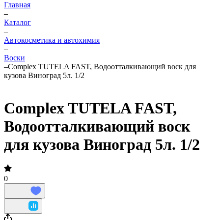
Главная
–
Каталог
–
Автокосметика и автохимия
–
Воски
–
Complex TUTELA FAST, Водоотталкивающий воск для
кузова Виноград 5л. 1/2
Complex TUTELA FAST,
Водоотталкивающий воск
для кузова Виноград 5л. 1/2
0