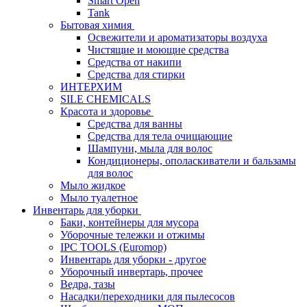
Smart Open
Tank
Бытовая химия
Освежители и ароматизаторы воздуха
Чистящие и моющие средства
Средства от накипи
Средства для стирки
ИНТЕРХИМ
SILE CHEMICALS
Красота и здоровье
Средства для ванны
Средства для тела очищающие
Шампуни, мыла для волос
Кондиционеры, ополаскиватели и бальзамы
для волос
Мыло жидкое
Мыло туалетное
Инвентарь для уборки
Баки, контейнеры для мусора
Уборочные тележки и отжимы
IPC TOOLS (Euromop)
Инвентарь для уборки - другое
Уборочный инвертарь, прочее
Ведра, тазы
Насадки/переходники для пылесосов