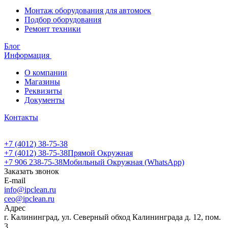
Монтаж оборудования для автомоек
Подбор оборудования
Ремонт техники
Блог
Информация
О компании
Магазины
Реквизиты
Документы
Контакты
+7 (4012) 38-75-38
+7 (4012) 38-75-38
Прямой Окружная
+7 906 238-75-38
Мобильный Окружная (WhatsApp)
Заказать звонок
E-mail
info@ipclean.ru
ceo@ipclean.ru
Адрес
г. Калининград, ул. Северный обход Калининграда д. 12, пом.
3