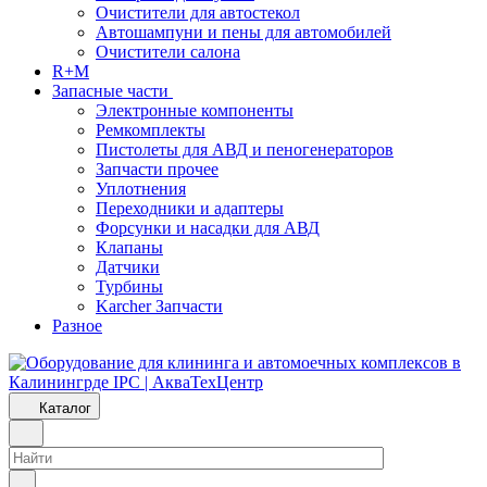
Очистители для автостекол
Автошампуни и пены для автомобилей
Очистители салона
R+M
Запасные части
Электронные компоненты
Ремкомплекты
Пистолеты для АВД и пеногенераторов
Запчасти прочее
Уплотнения
Переходники и адаптеры
Форсунки и насадки для АВД
Клапаны
Датчики
Турбины
Karcher Запчасти
Разное
Каталог