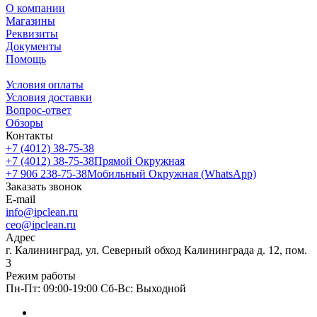
О компании
Магазины
Реквизиты
Документы
Помощь
Условия оплаты
Условия доставки
Вопрос-ответ
Обзоры
Контакты
+7 (4012) 38-75-38
+7 (4012) 38-75-38
Прямой Окружная
+7 906 238-75-38
Мобильный Окружная (WhatsApp)
Заказать звонок
E-mail
info@ipclean.ru
ceo@ipclean.ru
Адрес
г. Калининград, ул. Северный обход Калининграда д. 12, пом.
3
Режим работы
Пн-Пт: 09:00-19:00 Сб-Вс: Выходной