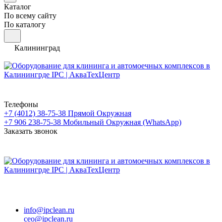
Каталог
По всему сайту
По каталогу
Калининград
Телефоны
+7 (4012) 38-75-38
Прямой Окружная
+7 906 238-75-38
Мобильный Окружная (WhatsApp)
Заказать звонок
info@ipclean.ru
ceo@ipclean.ru