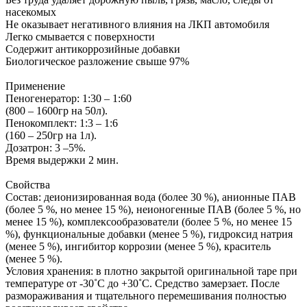
насекомых
Не оказывает негативного влияния на ЛКП автомобиля
Легко смывается с поверхности
Содержит антикоррозийные добавки
Биологическое разложение свыше 97%
Применение
Пеногенератор: 1:30 – 1:60
(800 – 1600гр на 50л).
Пенокомплект: 1:3 – 1:6
(160 – 250гр на 1л).
Дозатрон: 3 –5%.
Время выдержки 2 мин.
Свойства
Состав: деионизированная вода (более 30 %), анионные ПАВ
(более 5 %, но менее 15 %), неионогенные ПАВ (более 5 %, но
менее 15 %), комплексообразователи (более 5 %, но менее 15
%), функциональные добавки (менее 5 %), гидроксид натрия
(менее 5 %), ингибитор коррозии (менее 5 %), краситель
(менее 5 %).
Условия хранения: в плотно закрытой оригинальной таре при
температуре от -30˚С до +30˚С. Средство замерзает. После
размораживания и тщательного перемешивания полностью