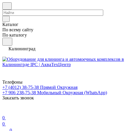
Каталог
По всему сайту
По каталогу
Калининград
Телефоны
+7 (4012) 38-75-38
Прямой Окружная
+7 906 238-75-38
Мобильный Окружная (WhatsApp)
Заказать звонок
0
0
0