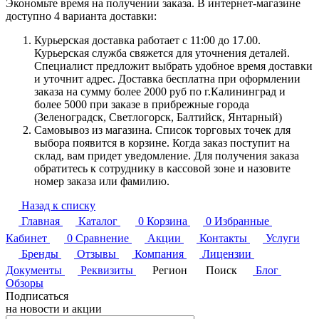
Экономьте время на получении заказа. В интернет-магазине
доступно 4 варианта доставки:
Курьерская доставка работает с 11:00 до 17.00.
Курьерская служба свяжется для уточнения деталей.
Специалист предложит выбрать удобное время доставки
и уточнит адрес. Доставка бесплатна при оформлении
заказа на сумму более 2000 руб по г.Калининград и
более 5000 при заказе в прибрежные города
(Зеленоградск, Светлогорск, Балтийск, Янтарный)
Самовывоз из магазина. Список торговых точек для
выбора появится в корзине. Когда заказ поступит на
склад, вам придет уведомление. Для получения заказа
обратитесь к сотруднику в кассовой зоне и назовите
номер заказа или фамилию.
Назад к списку
Главная
Каталог
0
Корзина
0
Избранные
Кабинет
0
Сравнение
Акции
Контакты
Услуги
Бренды
Отзывы
Компания
Лицензии
Документы
Реквизиты
Регион
Поиск
Блог
Обзоры
Подписаться
на новости и акции