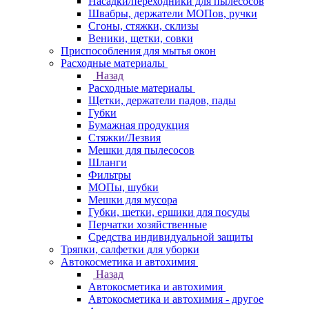
Насадки/переходники для пылесосов
Швабры, держатели МОПов, ручки
Сгоны, стяжки, склизы
Веники, щетки, совки
Приспособления для мытья окон
Расходные материалы
Назад
Расходные материалы
Щетки, держатели падов, пады
Губки
Бумажная продукция
Стяжки/Лезвия
Мешки для пылесосов
Шланги
Фильтры
МОПы, шубки
Мешки для мусора
Губки, щетки, ершики для посуды
Перчатки хозяйственные
Средства индивидуальной защиты
Тряпки, салфетки для уборки
Автокосметика и автохимия
Назад
Автокосметика и автохимия
Автокосметика и автохимия - другое