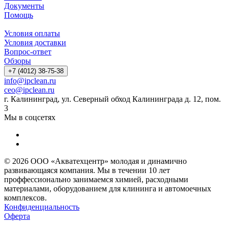
Документы
Помощь
Условия оплаты
Условия доставки
Вопрос-ответ
Обзоры
+7 (4012) 38-75-38
info@ipclean.ru
ceo@ipclean.ru
г. Калининград, ул. Северный обход Калининграда д. 12, пом.
3
Мы в соцсетях
© 2026 ООО «Акватехцентр» молодая и динамично
развивающаяся компания. Мы в течении 10 лет
проффессионально занимаемся химией, расходными
материалами, оборудованием для клининга и автомоечных
комплексов.
Конфиденциальность
Оферта