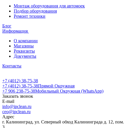
Монтаж оборудования для автомоек
Подбор оборудования
Ремонт техники
Блог
Информация
О компании
Магазины
Реквизиты
Документы
Контакты
+7 (4012) 38-75-38
+7 (4012) 38-75-38
Прямой Окружная
+7 906 238-75-38
Мобильный Окружная (WhatsApp)
Заказать звонок
E-mail
info@ipclean.ru
ceo@ipclean.ru
Адрес
г. Калининград, ул. Северный обход Калининграда д. 12, пом.
3