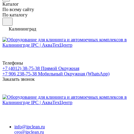
Каталог
По всему сайту
По каталогу
Калининград
Телефоны
+7 (4012) 38-75-38
Прямой Окружная
+7 906 238-75-38
Мобильный Окружная (WhatsApp)
Заказать звонок
info@ipclean.ru
ceo@ipclean.ru