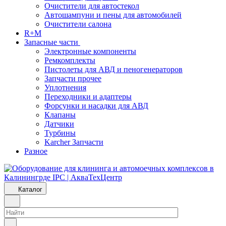
Очистители для автостекол
Автошампуни и пены для автомобилей
Очистители салона
R+M
Запасные части
Электронные компоненты
Ремкомплекты
Пистолеты для АВД и пеногенераторов
Запчасти прочее
Уплотнения
Переходники и адаптеры
Форсунки и насадки для АВД
Клапаны
Датчики
Турбины
Karcher Запчасти
Разное
Каталог