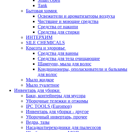
Smart Open
Tank
Бытовая химия
Освежители и ароматизаторы воздуха
Чистящие и моющие средства
Средства от накипи
Средства для стирки
ИНТЕРХИМ
SILE CHEMICALS
Красота и здоровье
Средства для ванны
Средства для тела очищающие
Шампуни, мыла для волос
Кондиционеры, ополаскиватели и бальзамы
для волос
Мыло жидкое
Мыло туалетное
Инвентарь для уборки
Баки, контейнеры для мусора
Уборочные тележки и отжимы
IPC TOOLS (Euromop)
Инвентарь для уборки - другое
Уборочный инвертарь, прочее
Ведра, тазы
Насадки/переходники для пылесосов