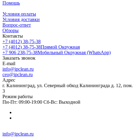
Помощь
Условия оплаты
Условия доставки
Вопрос-ответ
Обзоры
Контакты
+7 (4012) 38-75-38
+7 (4012) 38-75-38
Прямой Окружная
+7 906 238-75-38
Мобильный Окружная (WhatsApp)
Заказать звонок
E-mail
info@ipclean.ru
ceo@ipclean.ru
Адрес
г. Калининград, ул. Северный обход Калининграда д. 12, пом.
3
Режим работы
Пн-Пт: 09:00-19:00 Сб-Вс: Выходной
info@ipclean.ru